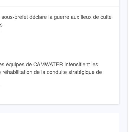
Le sous-préfet déclare la guerre aux lieux de culte
ns
6
es équipes de CAMWATER intensifient les
 réhabilitation de la conduite stratégique de
6