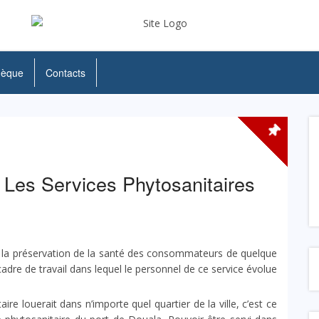
hèque
Contacts
 Les Services Phytosanitaires
 à la préservation de la santé des consommateurs de quelque
 cadre de travail dans lequel le personnel de ce service évolue
ire louerait dans n’importe quel quartier de la ville, c’est ce