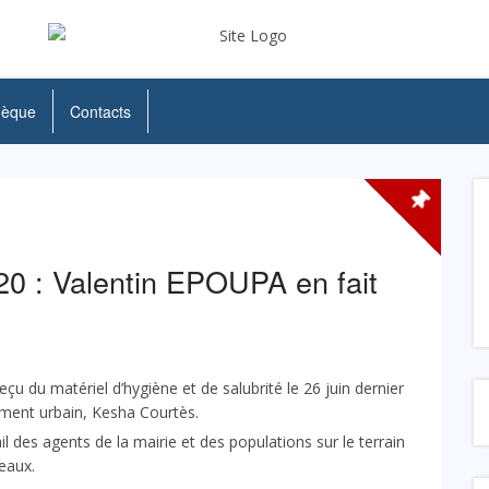
hèque
Contacts
20 : Valentin EPOUPA en fait
eçu du matériel d’hygiène et de salubrité le 26 juin dernier
du Développement urbain, Kesha Courtès.
ail des agents de la mairie et des populations sur le terrain
 pelles, balais et de râteaux.