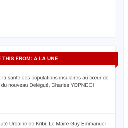
 THIS FROM: A LA UNE
 la santé des populations insulaires au cœur de
e du nouveau Délégué, Charles YOPNDOI
6
té Urbaine de Kribi: Le Maire Guy Emmanuel