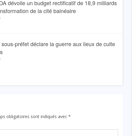
dévoile un budget rectificatif de 18,9 milliards
ansformation de la cité balnéaire
6
Le sous-préfet déclare la guerre aux lieux de culte
ns
6
ps obligatoires sont indiqués avec
*