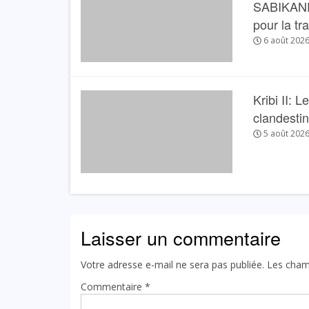
SABIKANDA 
pour la tr
6 août 202
Kribi II: 
clandesti
5 août 202
Laisser un commentaire
Votre adresse e-mail ne sera pas publiée.
Les cham
Commentaire
*