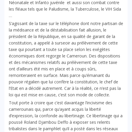
Néonatale et Infanto juvénile et aussi son combat contre
les fléaux tels que le Paludisme, la Tuberculose, le VIH Sida
…
S’agissant de la taxe sur le téléphone dont notre partisan de
la médisance et de la déstabilisation fait allusion, le
président de la République, en sa qualité de garant de la
constitution, a appelé à surseoir au prélèvement de cette
taxe qui pourtant a toute sa place selon les exégètes
économiques dont regorge le Cameroun. Des dispositions
et des mécanismes relatifs au prélèvement de cette taxe
ont d’ailleurs été mis en place et à coups sûrs,
remonteraient en surface. Mais parce qu’émanant du
pouvoir régalien que lui confère la constitution, le chef de
l’Etat en a décidé autrement. Car à la réalité, ce n’est pas la
loi qui est mise en cause, c’est son mode de collecte.
Tout porte à croire que c’est davantage l’incivisme des
camerounais qui, parce qu’ayant acquis la liberté
d’expression, la confonde au libertinage. Ce libertinage qui a
poussé Roland Djambou Deffo à exposer ses relents
tribalistes dans le pamphlet qu’il a posté dans les réseaux