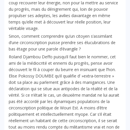
coup recouvrer leur énergie, non pour la mettre au service
du progrès, mais du dénigrement qui, loin de pouvoir
propulser ses adeptes, les avilies davantage en même
temps qu’elle met à découvert leur réelle position, leur
véritable visage.
Sinon, comment comprendre qu’un citoyen s’assimilant
d’une circonscription puisse prendre ses élucubrations de
bas étage pour une parole d’évangile ?
Roland Djambou Deffo puisqu’il faut bien le nommer, cet
ami de la médiocrité et ennemi du progrès, pense avoir
découvert le fil à couper du beurre en insinuant que l’hon.
Elise Pokossy DOUMBE qu’il qualifie d’ »extra-terrestre »
doit sa place au parlement grâce à des manigances. Une
déclaration qui se situe aux antipodes de la réalité et de la
vérité. Si ce n’était le cas, un deuxième mandat ne lui aurait
pas été accordé par les dynamiques populations de la
circonscription politique de Wouri Est. A moins d’être
politiquement et intellectuellement myope. Car s’il était
réellement un habitant de cette circonscription, il se serait
tout au moins rendu compte du militantisme vrai et non de