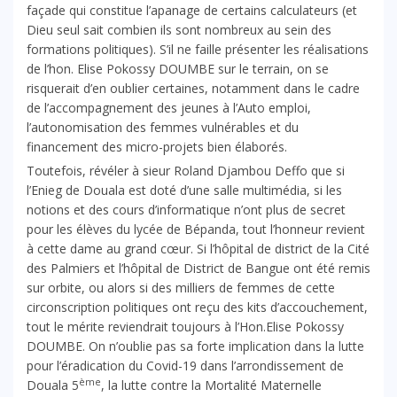
façade qui constitue l’apanage de certains calculateurs (et
Dieu seul sait combien ils sont nombreux au sein des
formations politiques). S’il ne faille présenter les réalisations
de l’hon. Elise Pokossy DOUMBE sur le terrain, on se
risquerait d’en oublier certaines, notamment dans le cadre
de l’accompagnement des jeunes à l’Auto emploi,
l’autonomisation des femmes vulnérables et du
financement des micro-projets bien élaborés.
Toutefois, révéler à sieur Roland Djambou Deffo que si
l’Enieg de Douala est doté d’une salle multimédia, si les
notions et des cours d’informatique n’ont plus de secret
pour les élèves du lycée de Bépanda, tout l’honneur revient
à cette dame au grand cœur. Si l’hôpital de district de la Cité
des Palmiers et l’hôpital de District de Bangue ont été remis
sur orbite, ou alors si des milliers de femmes de cette
circonscription politiques ont reçu des kits d’accouchement,
tout le mérite reviendrait toujours à l’Hon.Elise Pokossy
DOUMBE. On n’oublie pas sa forte implication dans la lutte
pour l’éradication du Covid-19 dans l’arrondissement de
ème
Douala 5
, la lutte contre la Mortalité Maternelle