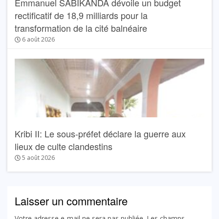
Emmanuel SABIKANDA dévoile un budget
rectificatif de 18,9 milliards pour la
transformation de la cité balnéaire
6 août 2026
Kribi II: Le sous-préfet déclare la guerre aux
lieux de culte clandestins
5 août 2026
Laisser un commentaire
Votre adresse e-mail ne sera pas publiée.
Les champs