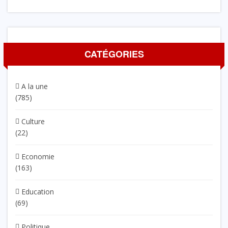
CATÉGORIES
A la une
(785)
Culture
(22)
Economie
(163)
Education
(69)
Politique