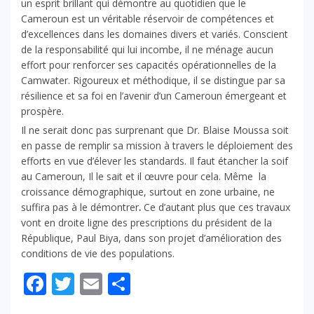
un esprit brillant qui démontre au quotidien que le
Cameroun est un véritable réservoir de compétences et
d’excellences dans les domaines divers et variés. Conscient
de la responsabilité qui lui incombe, il ne ménage aucun
effort pour renforcer ses capacités opérationnelles de la
Camwater. Rigoureux et méthodique, il se distingue par sa
résilience et sa foi en l’avenir d’un Cameroun émergeant et
prospère.
Il ne serait donc pas surprenant que Dr. Blaise Moussa soit
en passe de remplir sa mission à travers le déploiement des
efforts en vue d’élever les standards. Il faut étancher la soif
au Cameroun, Il le sait et il œuvre pour cela. Même la
croissance démographique, surtout en zone urbaine, ne
suffira pas à le démontrer
.
Ce d’autant plus que ces travaux
vont en droite ligne des prescriptions du président de la
République, Paul Biya, dans son projet d’amélioration des
conditions de vie des populations.
Facebook
Twitter
Email
Partager