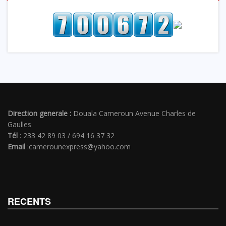
Direction generale :
Douala Cameroun Avenue Charles de
Gaulles
Tél
: 233 42 89 03 / 694 16 37 32
Email
:camerounexpress@yahoo.com
RECENTS