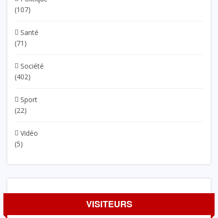
(107)
Santé
(71)
Société
(402)
Sport
(22)
Vidéo
(5)
VISITEURS