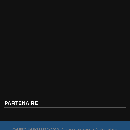
PARTENAIRE
CAMEROUN EXPRESS © 2026 - All rights reserved, développé par