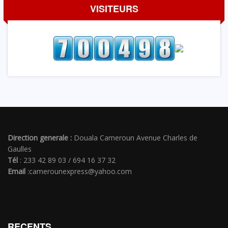
VISITEURS
Direction generale :
Douala Cameroun Avenue Charles de
Gaulles
Tél
: 233 42 89 03 / 694 16 37 32
Email
:camerounexpress@yahoo.com
RECENTS