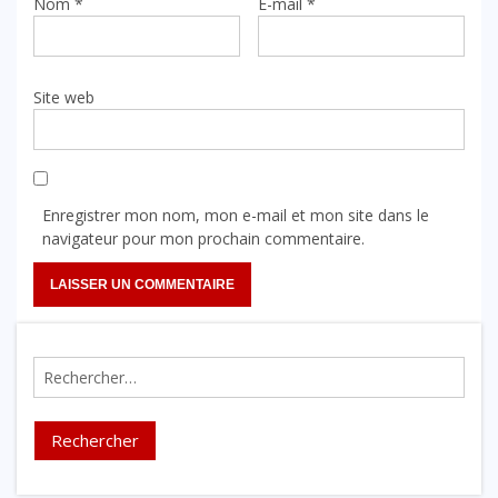
Nom
*
E-mail
*
Site web
Enregistrer mon nom, mon e-mail et mon site dans le
navigateur pour mon prochain commentaire.
Rechercher :