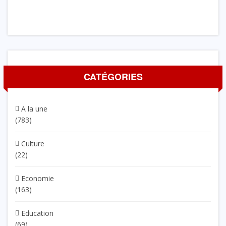
CATÉGORIES
A la une
(783)
Culture
(22)
Economie
(163)
Education
(69)