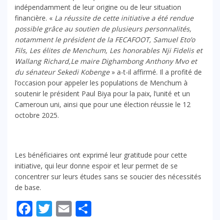
indépendamment de leur origine ou de leur situation
financière. «
La réussite de cette initiative a été rendue
possible grâce au soutien de plusieurs personnalités,
notamment le président de la FECAFOOT, Samuel Eto’o
Fils, Les élites de Menchum, Les honorables Nji Fidelis et
Wallang Richard,Le maire Dighambong Anthony Mvo et
du sénateur Sekedi Kobenge
» a-t-il affirmé. Il a profité de
l’occasion pour appeler les populations de Menchum à
soutenir le président Paul Biya pour la paix, l’unité et un
Cameroun uni, ainsi que pour une élection réussie le 12
octobre 2025.
Les bénéficiaires ont exprimé leur gratitude pour cette
initiative, qui leur donne espoir et leur permet de se
concentrer sur leurs études sans se soucier des nécessités
de base.
Facebook
Twitter
Email
Partager