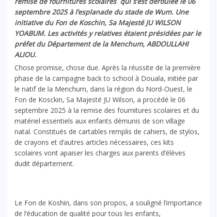
remise de fournitures scolaires qui s’est déroulée le 06
septembre 2025 à l’esplanade du stade de Wum. Une
initiative du Fon de Koschin, Sa Majesté JU WILSON
YOABUM. Les activités y relatives étaient présidées par le
préfet du Département de la Menchum, ABDOULLAHI
ALIOU.
Chose promise, chose due. Après la réussite de la première
phase de la campagne back to school à Douala, initiée par
le natif de la Menchum, dans la région du Nord-Ouest, le
Fon de Kosckin, Sa Majesté JU Wilson, a procédé le 06
septembre 2025 à la remise des fournitures scolaires et du
matériel essentiels aux enfants démunis de son village
natal. Constitués de cartables remplis de cahiers, de stylos,
de crayons et d’autres articles nécessaires, ces kits
scolaires vont apaiser les charges aux parents d’élèves
dudit département.
Le Fon de Koshin, dans son propos, a souligné l’importance
de l’éducation de qualité pour tous les enfants,