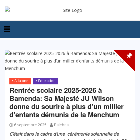
A la une
Education
Rentrée scolaire 2025-2026 à
Bamenda: Sa Majesté JU Wilson
donne du sourire à plus d’un millier
d’enfants démunis de la Menchum
6 septembre 2025
Balebna
C’était dans le cadre d’une cérémonie solennelle de