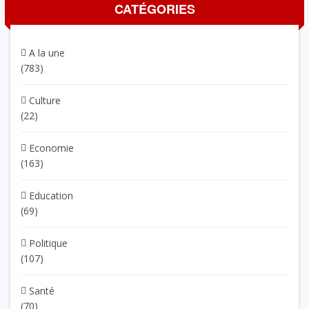
CATÉGORIES
A la une
(783)
Culture
(22)
Economie
(163)
Education
(69)
Politique
(107)
Santé
(70)