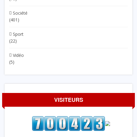
Société
(401)
Sport
(22)
Vidéo
(5)
VISITEURS