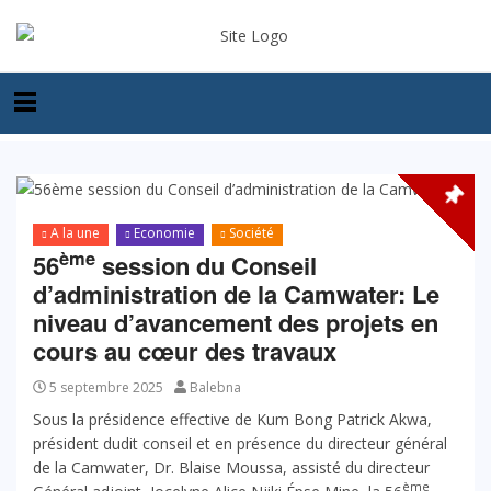
A la une
Economie
Société
ème
56
session du Conseil
d’administration de la Camwater: Le
niveau d’avancement des projets en
cours au cœur des travaux
5 septembre 2025
Balebna
Sous la présidence effective de Kum Bong Patrick Akwa,
président dudit conseil et en présence du directeur général
de la Camwater, Dr. Blaise Moussa, assisté du directeur
ème