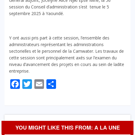
Général adjoint, Jocelyne Alice Njiki Épse Mine, la 56
session du Conseil d’administration s’est tenue le 5
septembre 2025 à Yaoundé.
Y ont aussi pris part à cette session, l’ensemble des
administrateurs représentant les administrations
sectorielles et le personnel de la Camwater. Les travaux de
cette session sont principalement axés sur l’examen du
niveau d’avancement des projets en cours au sein de ladite
entreprise.
Facebook
Twitter
Email
Partager
YOU MIGHT LIKE THIS FROM: A LA UNE