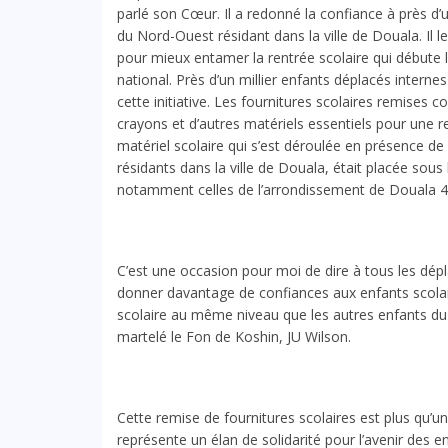
parlé son Cœur. Il a redonné la confiance à près d’
du Nord-Ouest résidant dans la ville de Douala. Il leu
pour mieux entamer la rentrée scolaire qui débute 
national. Près d’un millier enfants déplacés intern
cette initiative. Les fournitures scolaires remises 
crayons et d’autres matériels essentiels pour une 
matériel scolaire qui s’est déroulée en présence de
résidants dans la ville de Douala, était placée sous
notamment celles de l’arrondissement de Douala 4
C’est une occasion pour moi de dire à tous les dépla
donner davantage de confiances aux enfants scolar
scolaire au même niveau que les autres enfants du p
martelé le Fon de Koshin, JU Wilson.
Cette remise de fournitures scolaires est plus qu’u
représente un élan de solidarité pour l’avenir des e