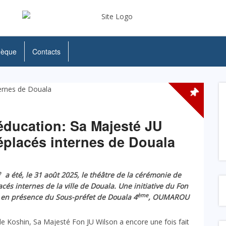
hèque
Contacts
’éducation: Sa Majesté JU
placés internes de Douala
e
a été, le 31 août 2025, le théâtre de la cérémonie de
cés internes de la ville de Douala. Une initiative du Fon
ème
 en présence du Sous-préfet de Douala 4
, OUMAROU
de Koshin, Sa Majesté Fon JU Wilson a encore une fois fait