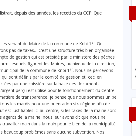
istrait, depuis des années, les recettes du CCP. Que
er
eilles venant du Maire de la commune de Kribi 1
. Qui
vons pas de taxes… C’est une structure très bien organisée
pte de gestion qui est présidé par le ministère des pêches
rmi lesquels figurent les Maires, au niveau de la direction,
er
r municipal de la commune de Kribi 1
. Nous ne percevons
qui sont définis par le comité de gestion et ceci en
lectées par une caissière sur la base des documents
argent perçu est utilisé pour le fonctionnement du Centre
 matière de transparence, je pense que nous sommes un bel
ous les mardis pour une orientation stratégique afin de
 est justifiables ici au centre, si les taxes de la mairie sont
 agents de la mairie, nous leur avons dit que nous ne
ravailler main dans la main pour le bien de la municipalité.
ons beaucoup problèmes sans aucune subvention. Nos