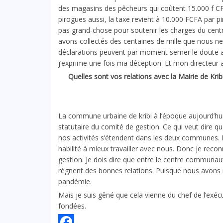
des magasins des pêcheurs qui coûtent 15.000 f CF
pirogues aussi, la taxe revient à 10.000 FCFA par p
pas grand-chose pour soutenir les charges du cent
avons collectés des centaines de mille que nous ne
déclarations peuvent par moment semer le doute au
j’exprime une fois ma déception. Et mon directeur ad
Quelles sont vos relations avec la Mairie de Krib
La commune urbaine de kribi à l’époque aujourd’
statutaire du comité de gestion. Ce qui veut dire qu
nos activités s’étendent dans les deux communes. Ét
habilité à mieux travailler avec nous. Donc je rec
gestion. Je dois dire que entre le centre communa
règnent des bonnes relations. Puisque nous avons 
pandémie.
Mais je suis gêné que cela vienne du chef de l’exéc
fondées.