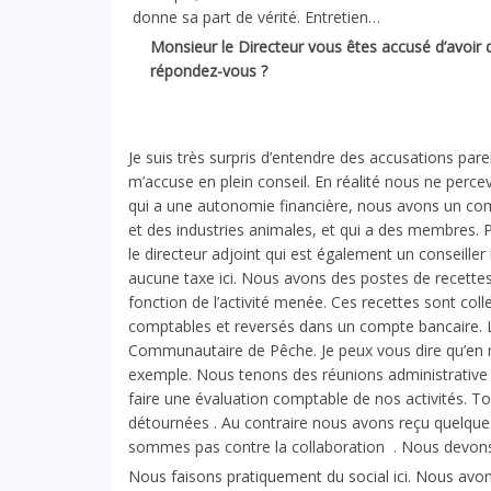
donne sa part de vérité. Entretien…
Monsieur le Directeur vous êtes accusé d’avoir d
répondez-vous ?
Je suis très surpris d’entendre des accusations par
m’accuse en plein conseil. En réalité nous ne perce
qui a une autonomie financière, nous avons un com
et des industries animales, et qui a des membres. Pa
le directeur adjoint qui est également un conseille
aucune taxe ici. Nous avons des postes de recettes 
fonction de l’activité menée. Ces recettes sont col
comptables et reversés dans un compte bancaire. L’
Communautaire de Pêche. Je peux vous dire qu’en
exemple. Nous tenons des réunions administrative t
faire une évaluation comptable de nos activités. Tout
détournées . Au contraire nous avons reçu quelques
sommes pas contre la collaboration . Nous devons t
Nous faisons pratiquement du social ici. Nous av