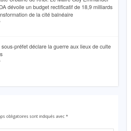
dévoile un budget rectificatif de 18,9 milliards
ansformation de la cité balnéaire
6
Le sous-préfet déclare la guerre aux lieux de culte
ns
6
ps obligatoires sont indiqués avec
*