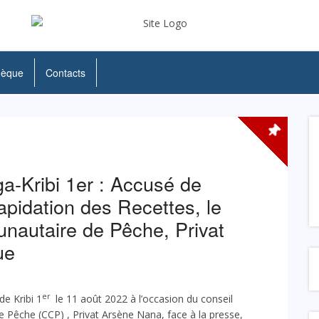
hèque
Contacts
-Kribi 1er : Accusé de
apidation des Recettes, le
nautaire de Pêche, Privat
ue
er
de Kribi 1
le 11 août 2022 à l’occasion du conseil
 Pêche (CCP) , Privat Arsène Nana, face à la presse,