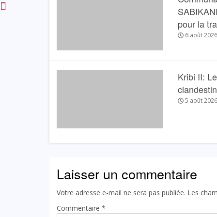
SABIKANDA 
pour la tr
6 août 202
Kribi II: 
clandesti
5 août 202
Laisser un commentaire
Votre adresse e-mail ne sera pas publiée.
Les cham
Commentaire
*