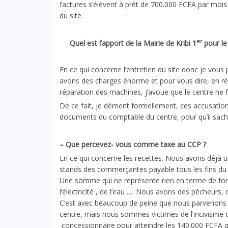
factures s’élèvent à prêt de 700.000 FCFA par mois po
du site.
er
Quel est l’apport de la Mairie de Kribi 1
pour le
En ce qui concerne l’entretien du site donc je vous
avons des charges énorme et pour vous dire, en réa
réparation des machines, j’avoue que le centre ne 
De ce fait, je dément formellement, ces accusations 
documents du comptable du centre, pour qu’il sache
– Que percevez- vous comme taxe au CCP ?
En ce qui concerne les recettes. Nous avons déjà 
stands des commerçantes payable tous les fins du
Une somme qui ne représente rien en terme de fo
l’électricité , de l’eau …. Nous avons des pêcheur
C’est avec beaucoup de peine que nous parvenons à
centre, mais nous sommes victimes de l’incivisme de c
concessionnaire pour atteindre les 140.000 FCFA 