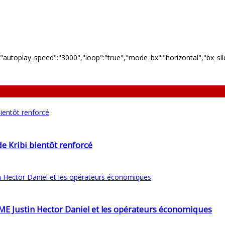
"autoplay_speed":"3000","loop":"true","mode_bx":"horizontal","bx_slide
de Kribi bientôt renforcé
 FAME Justin Hector Daniel et les opérateurs économiques