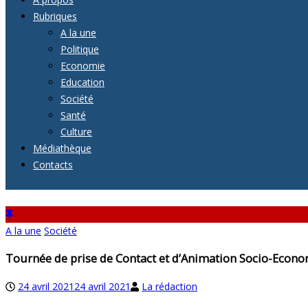
Rubriques
A la une
Politique
Economie
Education
Société
Santé
Culture
Médiathèque
Contacts
A la une
Société
Tournée de prise de Contact et d’Animation Socio-Econo
24 avril 2021
24 avril 2021
La rédaction