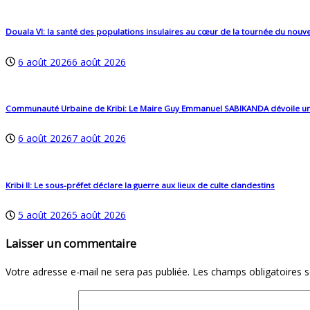
Douala VI: la santé des populations insulaires au cœur de la tournée du no
6 août 2026
6 août 2026
Communauté Urbaine de Kribi: Le Maire Guy Emmanuel SABIKANDA dévoile un budg
6 août 2026
7 août 2026
Kribi II: Le sous-préfet déclare la guerre aux lieux de culte clandestins
5 août 2026
5 août 2026
Laisser un commentaire
Votre adresse e-mail ne sera pas publiée.
Les champs obligatoires 