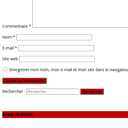
Commentaire
*
Nom
*
E-mail
*
Site web
Enregistrer mon nom, mon e-mail et mon site dans le navigate
Rechercher :
Revue de presse