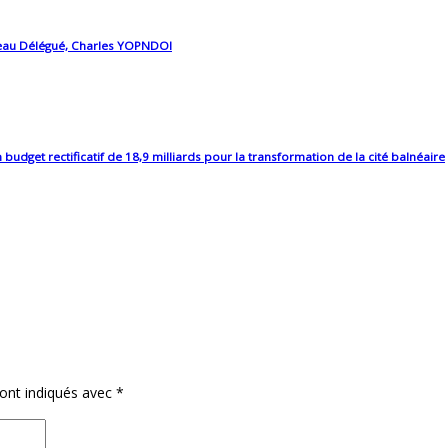
uveau Délégué, Charles YOPNDOI
et rectificatif de 18,9 milliards pour la transformation de la cité balnéaire
sont indiqués avec
*