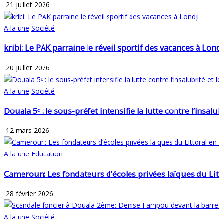
21 juillet 2026
A la une
Société
kribi: Le PAK parraine le réveil sportif des vacances à Lond
20 juillet 2026
A la une
Société
Douala 5ᵉ : le sous-préfet intensifie la lutte contre l’insa
12 mars 2026
A la une
Education
Cameroun: Les fondateurs d’écoles privées laïques du Li
28 février 2026
A la une
Société