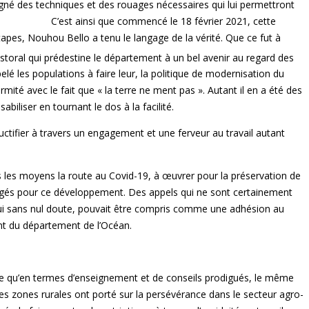
gné des techniques et des rouages nécessaires qui lui permettront
que commencé le 18 février 2021, cette
apes, Nouhou Bello a tenu le langage de la vérité. Que ce fut à
pastoral qui prédestine le département à un bel avenir au regard des
elé les populations à faire leur, la politique de modernisation du
rmité avec le fait que « la terre ne ment pas ». Autant il en a été des
iliser en tournant le dos à la facilité.
ifier à travers un engagement et une ferveur au travail autant
s les moyens la route au Covid-19, à œuvrer pour la préservation de
gagés pour ce développement. Des appels qui ne sont certainement
qui sans nul doute, pouvait être compris comme une adhésion au
ent du département de l’Océan.
ire qu’en termes d’enseignement et de conseils prodigués, le même
es zones rurales ont porté sur la persévérance dans le secteur agro-