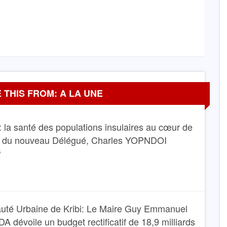
 THIS FROM: A LA UNE
 la santé des populations insulaires au cœur de
e du nouveau Délégué, Charles YOPNDOI
6
té Urbaine de Kribi: Le Maire Guy Emmanuel
dévoile un budget rectificatif de 18,9 milliards