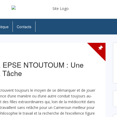
hèque
Contacts
 EPSE NTOUTOUM : Une
 Tâche
 trouvent toujours le moyen de se démarquer et de jouer
ence d’une manière ou d’une autre conduit toujours au-
des filles extraordinaires qui, loin de la médiocrité dans
travaillent sans relâche pour un Cameroun meilleur pour
losophie le travail et la recherche de l’excellence figure