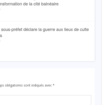
ansformation de la cité balnéaire
6
Le sous-préfet déclare la guerre aux lieux de culte
ns
6
ps obligatoires sont indiqués avec
*