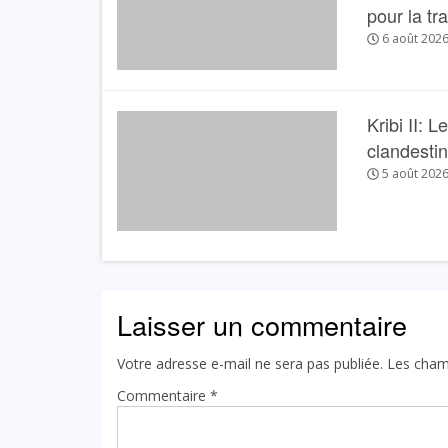
pour la tr
6 août 202
Kribi II: 
clandesti
5 août 202
Laisser un commentaire
Votre adresse e-mail ne sera pas publiée.
Les cham
Commentaire
*