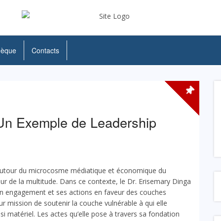
hèque
Contacts
n Exemple de Leadership
 autour du microcosme médiatique et économique du
r de la multitude. Dans ce contexte, le Dr. Erisemary Dinga
son engagement et ses actions en faveur des couches
ur mission de soutenir la couche vulnérable à qui elle
 matériel. Les actes qu’elle pose à travers sa fondation