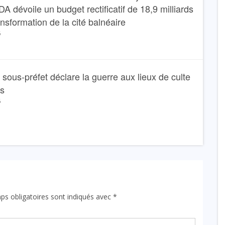
dévoile un budget rectificatif de 18,9 milliards
ansformation de la cité balnéaire
6
Le sous-préfet déclare la guerre aux lieux de culte
ns
6
ps obligatoires sont indiqués avec
*