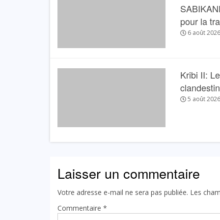
SABIKANDA 
pour la tr
6 août 202
Kribi II: 
clandesti
5 août 202
Laisser un commentaire
Votre adresse e-mail ne sera pas publiée.
Les cham
Commentaire
*