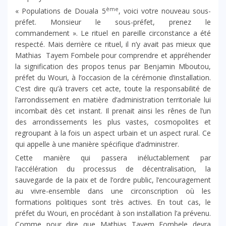
ème
« Populations de Douala 5
, voici votre nouveau sous-
préfet. Monsieur le sous-préfet, prenez le
commandement ». Le rituel en pareille circonstance a été
respecté. Mais derrière ce rituel, il n’y avait pas mieux que
Mathias Tayem Fombele pour comprendre et appréhender
la signification des propos tenus par Benjamin Mboutou,
préfet du Wouri, à l’occasion de la cérémonie d’installation.
C’est dire qu’à travers cet acte, toute la responsabilité de
l’arrondissement en matière d’administration territoriale lui
incombait dès cet instant. Il prenait ainsi les rênes de l’un
des arrondissements les plus vastes, cosmopolites et
regroupant à la fois un aspect urbain et un aspect rural. Ce
qui appelle à une manière spécifique d’administrer.
Cette manière qui passera inéluctablement par
l’accélération du processus de décentralisation, la
sauvegarde de la paix et de l’ordre public, l’encouragement
au vivre-ensemble dans une circonscription où les
formations politiques sont très actives. En tout cas, le
préfet du Wouri, en procédant à son installation l’a prévenu.
Comme pour dire que Mathias Tayem Fombele devra