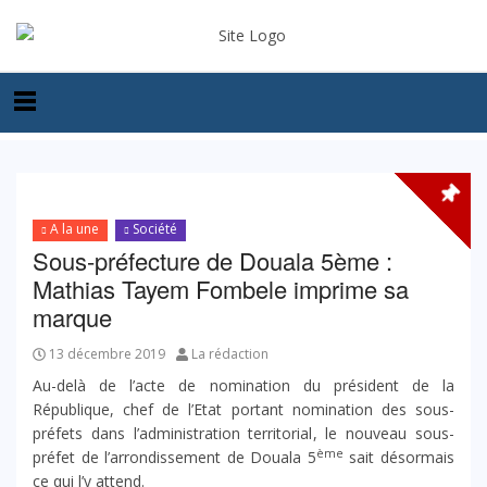
A la une
Société
Sous-préfecture de Douala 5ème :
Mathias Tayem Fombele imprime sa
marque
13 décembre 2019
La rédaction
Au-delà de l’acte de nomination du président de la
République, chef de l’Etat portant nomination des sous-
préfets dans l’administration territorial, le nouveau sous-
ème
préfet de l’arrondissement de Douala 5
sait désormais
ce qui l’y attend.