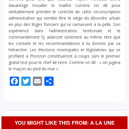
davantage mouiller le maillot comme on dit pour
véritablement prendre le contrôle de cette circonscription
administrative qui semble être le siège du désordre urbain
en plus des litiges fonciers qui se ramassent à la pelle. Son
expérience dans l’administration territoriale et le
commandement l’y aideront sûrement au même titre que
les conseils et les recommandations à lui donnés par sa
hiérarchie. Les élections municipales et législatives qui se
profilent à l’horizon constitueront à coups sûrs le premier
grand test pour le chef de terre. Comme on dit : « on jugera
le maçon au pied du mur ».
Facebook
Twitter
Email
Partager
YOU MIGHT LIKE THIS FROM: A LA UNE