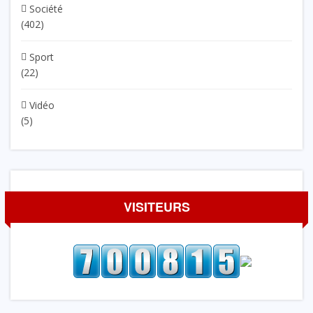
Société
(402)
Sport
(22)
Vidéo
(5)
VISITEURS