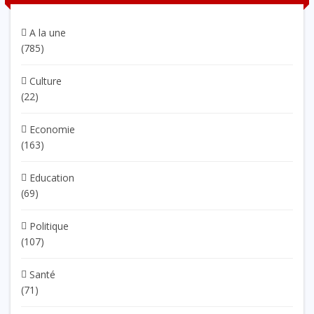
A la une
(785)
Culture
(22)
Economie
(163)
Education
(69)
Politique
(107)
Santé
(71)