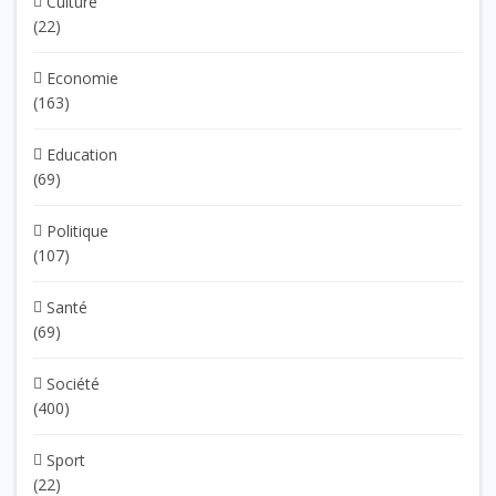
Culture
(22)
Economie
(163)
Education
(69)
Politique
(107)
Santé
(69)
Société
(400)
Sport
(22)