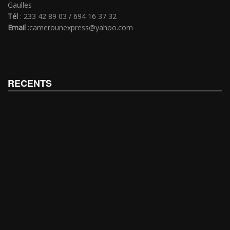
Gaulles
Tél
: 233 42 89 03 / 694 16 37 32
Email
:camerounexpress@yahoo.com
RECENTS