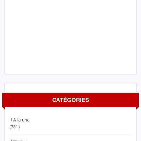
CATÉGORIES
A la une
(781)