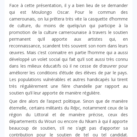
Face à cette présentation, il y a bien lieu de se demander
qui est Moulongo Oscar. Pour le commun des
camerounais, on lui prêtera très vite la casquette d’homme
de culture, du moins de quelqu’un qui participe à la
promotion de la culture camerounaise à travers le soutien
permanent qu’il apporte aux artistes qui, en
reconnaissance, scandent très souvent son nom dans leurs
œuvres. Mais c’est connaitre en partie l’homme qui a aussi
développé un volet social qui fait qu’il soit aussi très connu
dans les milieux éducatifs où il ne cesse de d’œuvrer pour
améliorer les conditions d’étude des élèves de par le pays.
Les populations vulnérables et autres handicapés lui tirent
très régulièrement une fière chandelle par rapport au
soutien qu’il leur apporte de manière régulière.
Que dire alors de l’aspect politique. Sinon que de manière
éternelle, certains militants du Rdpc, notamment ceux de la
région du Littoral et de manière précise, ceux des
départements du Wouri ou encore du Nkam à qui il apporte
beaucoup de soutien, s’il ne s’agit pas d’apporter sa
contribution pour le soutien de tel ou tel candidat.