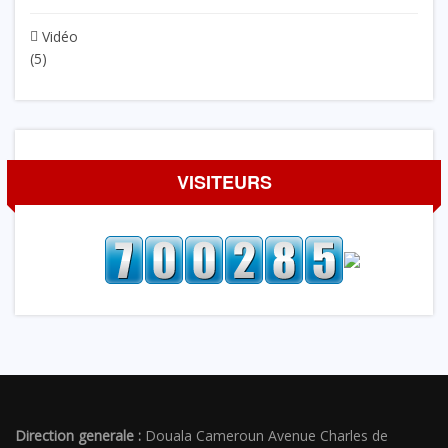
Vidéo
(5)
VISITEURS
Direction generale :
Douala Cameroun Avenue Charles de