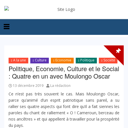
A la une
Culture
Economie
Politique
Société
Politique, Economie, Culture et le Social
: Quatre en un avec Moulongo Oscar
13 décembre 2019
La rédaction
Ce n’est pas très souvent le cas. Mais Moulongo Oscar,
parce qu’animé d’un esprit patriotique sans pareil, a su
rallier ses quatre aspects qui font dire qu’il a fait siennes les
paroles du chant de ralliement « O ! Cameroun, berceau de
nos ancêtres » et qui appellent à travailler pour la prospérité
du pays.