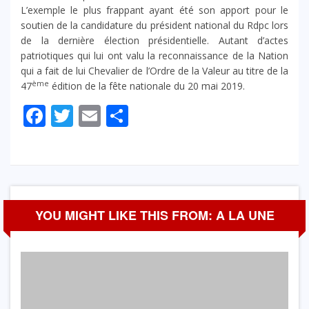
L’exemple le plus frappant ayant été son apport pour le
soutien de la candidature du président national du Rdpc lors
de la dernière élection présidentielle. Autant d’actes
patriotiques qui lui ont valu la reconnaissance de la Nation
qui a fait de lui Chevalier de l’Ordre de la Valeur au titre de la
ème
47
édition de la fête nationale du 20 mai 2019.
Facebook
Twitter
Email
Partager
YOU MIGHT LIKE THIS FROM: A LA UNE