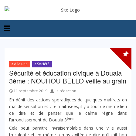
A la une
Société
Sécurité et éducation civique à Douala
3ème : NOUHOU BELLO veille au grain
11 septembre 2019
La rédaction
En dépit des actions sporadiques de quelques malfrats en
mal de sensation et vite maitrisées, il y a tout de même lieu
de dire et de penser que le calme règne dans
ème
l’arrondissement de Douala 3
.
Cela peut paraitre invraisemblable dans une ville aussi
truculente et en même temps agitée de dire qu’il fait bon