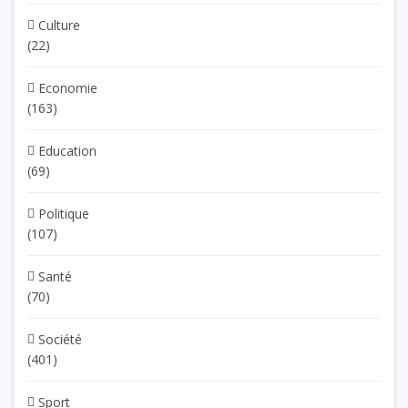
Culture
(22)
Economie
(163)
Education
(69)
Politique
(107)
Santé
(70)
Société
(401)
Sport