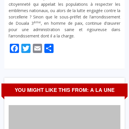
citoyenneté qui appelait les populations à respecter les
emblèmes nationaux, ou alors de la lutte engagée contre la
sorcellerie ? Sinon que le sous-préfet de l’arrondissement
ème
de Douala 3
, en homme de paix, continue d’œuvrer
pour une administration saine et rigoureuse dans
l’arrondissement dont il a la charge.
Facebook
Twitter
Email
Partager
YOU MIGHT LIKE THIS FROM: A LA UNE