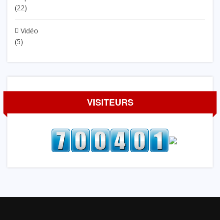
(22)
Vidéo
(5)
VISITEURS