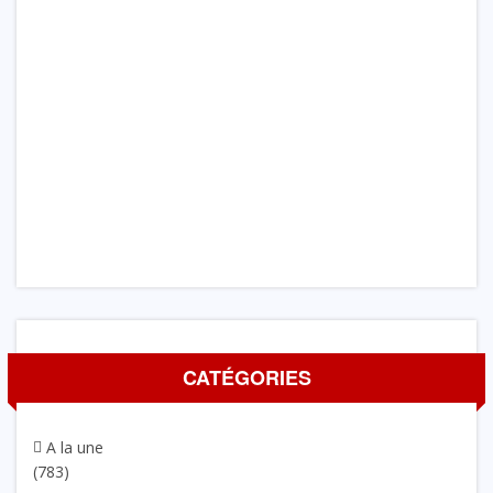
CATÉGORIES
A la une
(783)