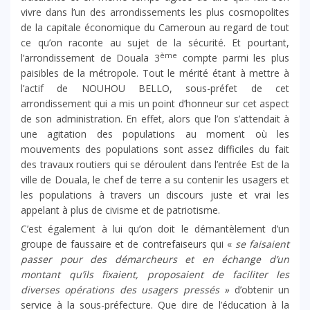
vivre dans l’un des arrondissements les plus cosmopolites
de la capitale économique du Cameroun au regard de tout
ce qu’on raconte au sujet de la sécurité. Et pourtant,
ème
l’arrondissement de Douala 3
compte parmi les plus
paisibles de la métropole. Tout le mérité étant à mettre à
l’actif de NOUHOU BELLO, sous-préfet de cet
arrondissement qui a mis un point d’honneur sur cet aspect
de son administration. En effet, alors que l’on s’attendait à
une agitation des populations au moment où les
mouvements des populations sont assez difficiles du fait
des travaux routiers qui se déroulent dans l’entrée Est de la
ville de Douala, le chef de terre a su contenir les usagers et
les populations à travers un discours juste et vrai les
appelant à plus de civisme et de patriotisme.
C’est également à lui qu’on doit le démantèlement d’un
groupe de faussaire et de contrefaiseurs qui «
se faisaient
passer pour des démarcheurs et en échange d’un
montant qu’ils fixaient, proposaient de faciliter les
diverses opérations des usagers pressés »
d’obtenir un
service à la sous-préfecture. Que dire de l’éducation à la