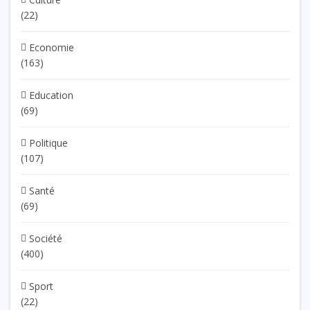
(22)
Economie
(163)
Education
(69)
Politique
(107)
Santé
(69)
Société
(400)
Sport
(22)