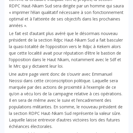
RDPC Haut-Nkam Sud sera dirigée par un homme qui saura
« imprimer l’élan qualitatif nécessaire à son fonctionnement
optimal et à l’atteinte de ses objectifs dans les prochaines
années ».
Le fait est d’autant plus avéré que le désormais nouveau
président de la section Rdpc Haut-Nkam Sud a fait basculer
la quasi-totalité de l’opposition vers le Rdpc à Kekem alors
que cette localité avait pour réputation d’être le bastion de
l’opposition dans le Haut Nkam, notamment avec le Sdf et
le Mrc qui y dictaient leur loi.
Une autre page vient donc de s’ouvrir avec Emmanuel
Neossi dans cette circonscription politique. Laquelle sera
marquée par des actions de proximité à l’exemple de ce
qu’on a vécu lors de la campagne relative à ces opérations.
Il en sera de même avec le suivi et l’encadrement des
populations militantes. En somme, le nouveau président de
la section RDPC Haut-Nkam Sud représente la valeur sûre.
Laquelle laisse entrevoir d’autres victoires lors des futures
échéances électorales.