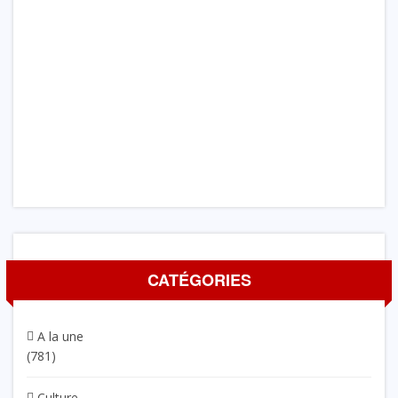
CATÉGORIES
A la une
(781)
Culture