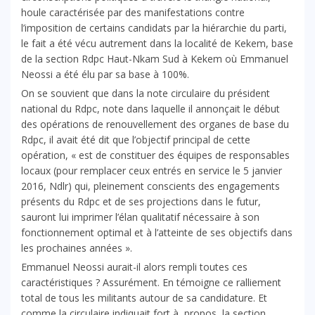
houle caractérisée par des manifestations contre
l’imposition de certains candidats par la hiérarchie du parti,
le fait a été vécu autrement dans la localité de Kekem, base
de la section Rdpc Haut-Nkam Sud à Kekem où Emmanuel
Neossi a été élu par sa base à 100%.
On se souvient que dans la note circulaire du président
national du Rdpc, note dans laquelle il annonçait le début
des opérations de renouvellement des organes de base du
Rdpc, il avait été dit que l’objectif principal de cette
opération, « est de constituer des équipes de responsables
locaux (pour remplacer ceux entrés en service le 5 janvier
2016, Ndlr) qui, pleinement conscients des engagements
présents du Rdpc et de ses projections dans le futur,
sauront lui imprimer l’élan qualitatif nécessaire à son
fonctionnement optimal et à l’atteinte de ses objectifs dans
les prochaines années ».
Emmanuel Neossi aurait-il alors rempli toutes ces
caractéristiques ? Assurément. En témoigne ce ralliement
total de tous les militants autour de sa candidature. Et
comme la circulaire indiquait fort à, propos, la section