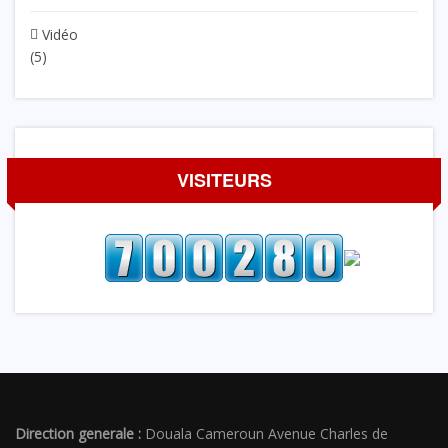
Vidéo
(5)
VISITEURS
Direction generale :
Douala Cameroun Avenue Charles de