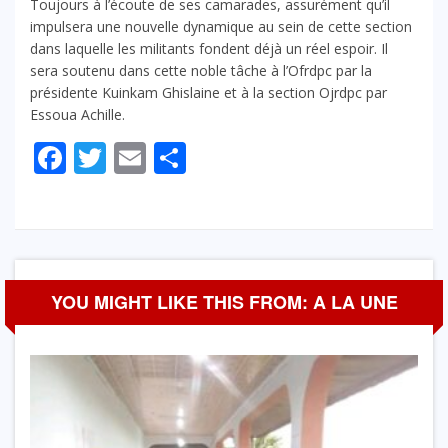
Toujours à l’écoute de ses camarades, assurément qu’il
impulsera une nouvelle dynamique au sein de cette section
dans laquelle les militants fondent déjà un réel espoir. Il
sera soutenu dans cette noble tâche à l’Ofrdpc par la
présidente Kuinkam Ghislaine et à la section Ojrdpc par
Essoua Achille.
Facebook
Twitter
Email
Partager
YOU MIGHT LIKE THIS FROM: A LA UNE