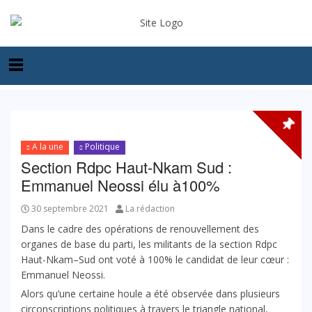
A la une
Politique
Section Rdpc Haut-Nkam Sud :
Emmanuel Neossi élu à100%
30 septembre 2021
La rédaction
Dans le cadre des opérations de renouvellement des
organes de base du parti, les militants de la section Rdpc
Haut-Nkam–Sud ont voté à 100% le candidat de leur cœur :
Emmanuel Neossi.
Alors qu’une certaine houle a été observée dans plusieurs
circonscriptions politiques à travers le triangle national,