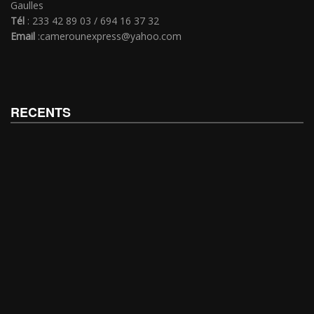
Gaulles
Tél
: 233 42 89 03 / 694 16 37 32
Email
:camerounexpress@yahoo.com
RECENTS