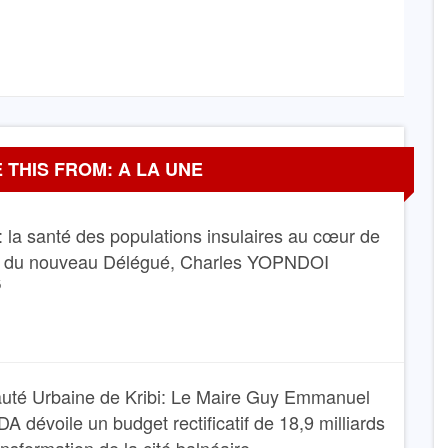
 THIS FROM: A LA UNE
 la santé des populations insulaires au cœur de
e du nouveau Délégué, Charles YOPNDOI
6
té Urbaine de Kribi: Le Maire Guy Emmanuel
dévoile un budget rectificatif de 18,9 milliards