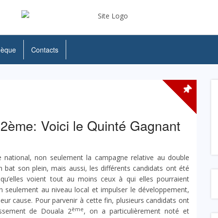
hèque
Contacts
 2ème: Voici le Quinté Gagnant
re national, non seulement la campagne relative au double
in bat son plein, mais aussi, les différents candidats ont été
 qu’elles voient tout au moins ceux à qui elles pourraient
on seulement au niveau local et impulser le développement,
ur cause. Pour parvenir à cette fin, plusieurs candidats ont
ème
dissement de Douala 2
, on a particulièrement noté et