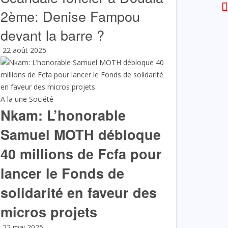
2ème: Denise Fampou
devant la barre ?
22 août 2025
A la une
Société
Nkam: L’honorable
Samuel MOTH débloque
40 millions de Fcfa pour
lancer le Fonds de
solidarité en faveur des
micros projets
22 mai 2025