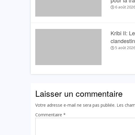
pour la tr
6 août 202
Kribi II: 
clandesti
5 août 202
Laisser un commentaire
Votre adresse e-mail ne sera pas publiée.
Les cham
Commentaire
*