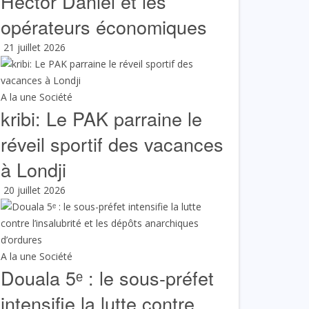
Hector Daniel et les
opérateurs économiques
21 juillet 2026
A la une
Société
kribi: Le PAK parraine le
réveil sportif des vacances
à Londji
20 juillet 2026
A la une
Société
Douala 5ᵉ : le sous-préfet
intensifie la lutte contre