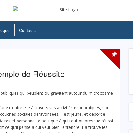
hèque
Contacts
mple de Réussite
publiques qui peuplent ou gravitent autour du microcosme
’une d’entre elle à travers ses activités économiques, son
couches sociales défavorisées. Il est jeune, et déborde
res et personnalité politique à qui tout ou presque réussit.
 ce qu’il pense à qui veut bien l’entendre. Il a trouvé les