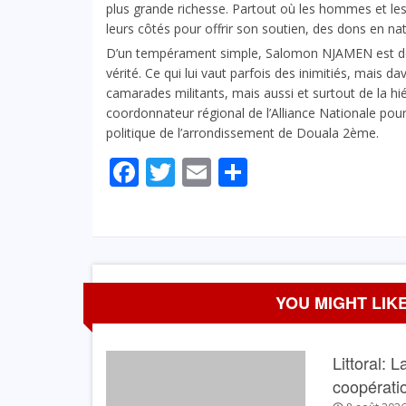
plus grande richesse. Partout où les hommes et 
leurs côtés pour offrir son soutien, des dons en na
D’un tempérament simple, Salomon NJAMEN est de ce
vérité. Ce qui lui vaut parfois des inimitiés, mais 
camarades militants, mais aussi et surtout de la hiér
coordonnateur régional de l’Alliance Nationale pour 
politique de l’arrondissement de Douala 2ème.
Facebook
Twitter
Email
Partager
YOU MIGHT LIKE
Littoral: 
coopérati