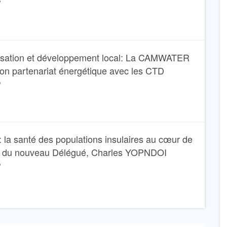
6
isation et développement local: La CAMWATER
son partenariat énergétique avec les CTD
6
 la santé des populations insulaires au cœur de
e du nouveau Délégué, Charles YOPNDOI
6