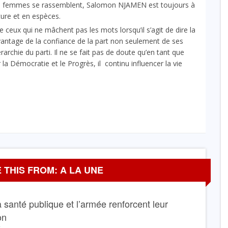
les femmes se rassemblent, Salomon NJAMEN est toujours à
ture et en espèces.
ux qui ne mâchent pas les mots lorsqu’il s’agit de dire la
davantage de la confiance de la part non seulement de ses
archie du parti. Il ne se fait pas de doute qu’en tant que
la Démocratie et le Progrès, il continu influencer la vie
 THIS FROM: A LA UNE
La santé publique et l’armée renforcent leur
on