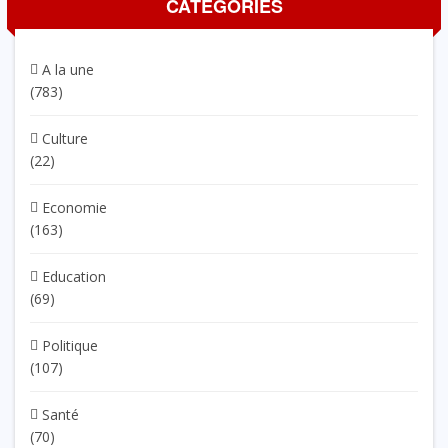
CATÉGORIES
A la une
(783)
Culture
(22)
Economie
(163)
Education
(69)
Politique
(107)
Santé
(70)