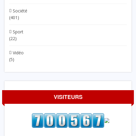
Société
(401)
Sport
(22)
Vidéo
(5)
VISITEURS