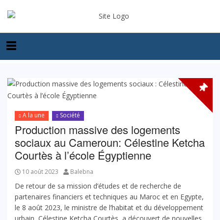
A la une
Société
Production massive des logements
sociaux au Cameroun: Célestine Ketcha
Courtès à l’école Égyptienne
10 août 2023
Balebna
De retour de sa mission d’études et de recherche de
partenaires financiers et techniques au Maroc et en Egypte,
le 8 août 2023, le ministre de l’habitat et du développement
urbain, Célestine Ketcha Courtès, a découvert de nouvelles