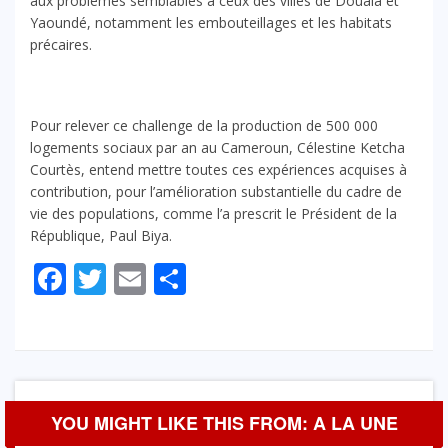
aux problèmes semblables à ceux des villes de Douala et
Yaoundé, notamment les embouteillages et les habitats
précaires.
Pour relever ce challenge de la production de 500 000
logements sociaux par an au Cameroun, Célestine Ketcha
Courtès, entend mettre toutes ces expériences acquises à
contribution, pour l’amélioration substantielle du cadre de
vie des populations, comme l’a prescrit le Président de la
République, Paul Biya.
Facebook
Twitter
Email
Partager
YOU MIGHT LIKE THIS FROM: A LA UNE