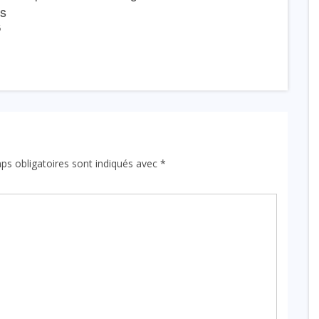
ns
6
ps obligatoires sont indiqués avec
*