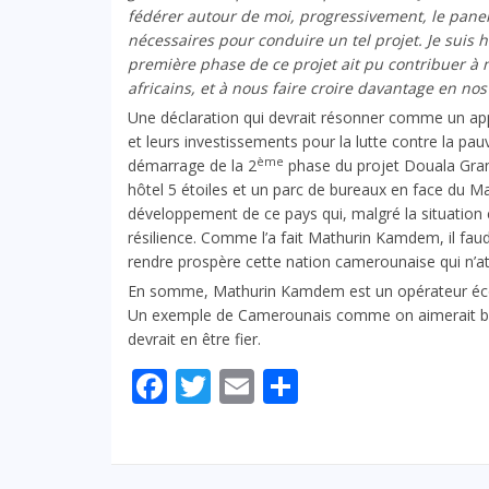
fédérer autour de moi, progressivement, le panel
nécessaires pour conduire un tel projet. Je suis 
première phase de ce projet ait pu contribuer 
africains, et à nous faire croire davantage en nos
Une déclaration qui devrait résonner comme un appe
et leurs investissements pour la lutte contre la pau
ème
démarrage de la 2
phase du projet Douala Grand
hôtel 5 étoiles et un parc de bureaux en face du Mal
développement de ce pays qui, malgré la situation 
résilience. Comme l’a fait Mathurin Kamdem, il faud
rendre prospère cette nation camerounaise qui n’a
En somme, Mathurin Kamdem est un opérateur éco
Un exemple de Camerounais comme on aimerait bien
devrait en être fier.
Facebook
Twitter
Email
Partager