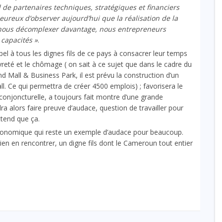
 de partenaires techniques, stratégiques et financiers
heureux d’observer aujourd’hui que la réalisation de la
à nous décomplexer davantage, nous entrepreneurs
 capacités »
.
l à tous les dignes fils de ce pays à consacrer leur temps
vreté et le chômage ( on sait à ce sujet que dans le cadre du
 Mall & Business Park, il est prévu la construction d’un
l. Ce qui permettra de créer 4500 emplois) ; favorisera le
conjoncturelle, a toujours fait montre d’une grande
ra alors faire preuve d’audace, question de travailler pour
ttend que ça.
nomique qui reste un exemple d’audace pour beaucoup.
 en rencontrer, un digne fils dont le Cameroun tout entier