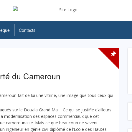
hèque
Contacts
rté du Cameroun
ameroun fait de lui une vitrine, une image que tous ceux qui
ués sur le Douala Grand Mall ! Ce qui se justifie d’ailleurs
 la modernisation des espaces commerciaux que cet
ique camerounaise. Mais ce que beaucoup ne savent
 ingénieur en génie civil diplômé de l’Ecole des Hautes