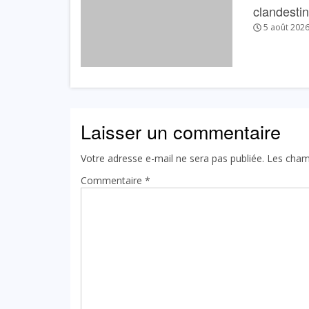
clandesti
5 août 202
Laisser un commentaire
Votre adresse e-mail ne sera pas publiée.
Les cham
Commentaire
*