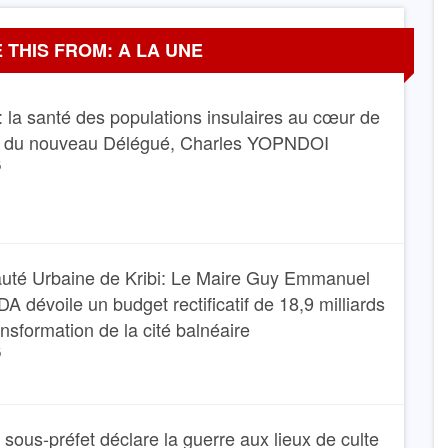
 THIS FROM: A LA UNE
 la santé des populations insulaires au cœur de
e du nouveau Délégué, Charles YOPNDOI
6
té Urbaine de Kribi: Le Maire Guy Emmanuel
dévoile un budget rectificatif de 18,9 milliards
ansformation de la cité balnéaire
6
Le sous-préfet déclare la guerre aux lieux de culte