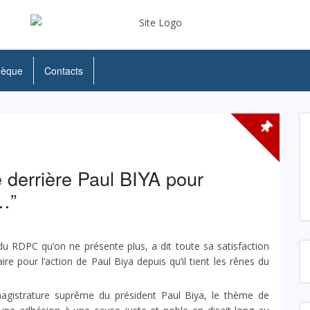
hèque
Contacts
derrière Paul BIYA pour
…”
du RDPC qu’on ne présente plus, a dit toute sa satisfaction
ire pour l’action de Paul Biya depuis qu’il tient les rênes du
magistrature suprême du président Paul Biya, le thème de