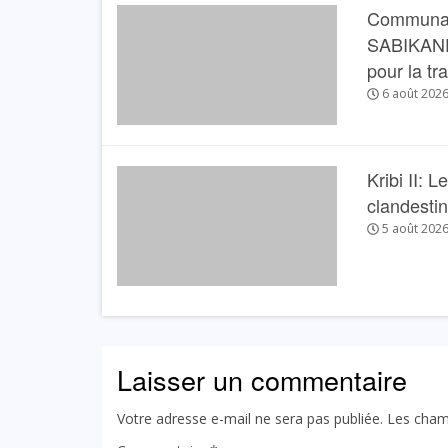
Communau
SABIKANDA 
pour la tr
6 août 202
Kribi II: 
clandesti
5 août 202
Laisser un commentaire
Votre adresse e-mail ne sera pas publiée.
Les cham