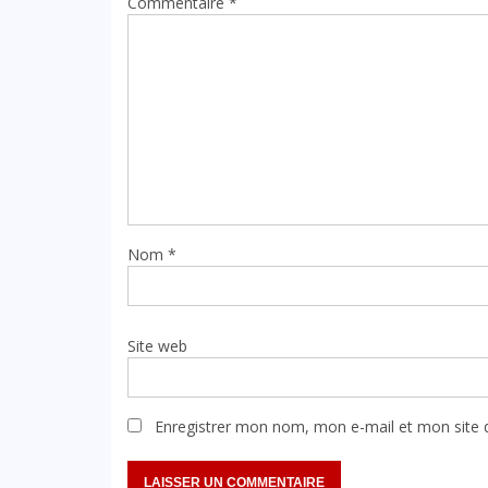
Commentaire
*
Nom
*
Site web
Enregistrer mon nom, mon e-mail et mon site 