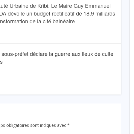
té Urbaine de Kribi: Le Maire Guy Emmanuel
dévoile un budget rectificatif de 18,9 milliards
ansformation de la cité balnéaire
6
Le sous-préfet déclare la guerre aux lieux de culte
ns
6
ps obligatoires sont indiqués avec
*