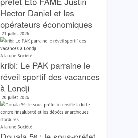
préfet Eto FAME Justin
Hector Daniel et les
opérateurs économiques
21 juillet 2026
A la une
Société
kribi: Le PAK parraine le
réveil sportif des vacances
à Londji
20 juillet 2026
A la une
Société
Douala 5ᵉ : le sous-préfet