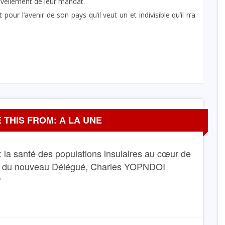
nouvellement de leur mandat.
our l’avenir de son pays qu’il veut un et indivisible qu’il n’a
 THIS FROM: A LA UNE
 la santé des populations insulaires au cœur de
e du nouveau Délégué, Charles YOPNDOI
6