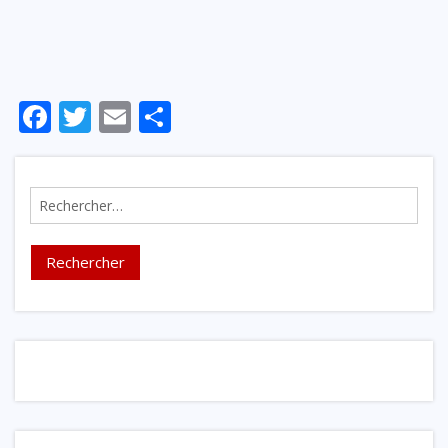
Inscription
Mot de passe oublié ?
Facebook
Twitter
Email
Partager
Rechercher :