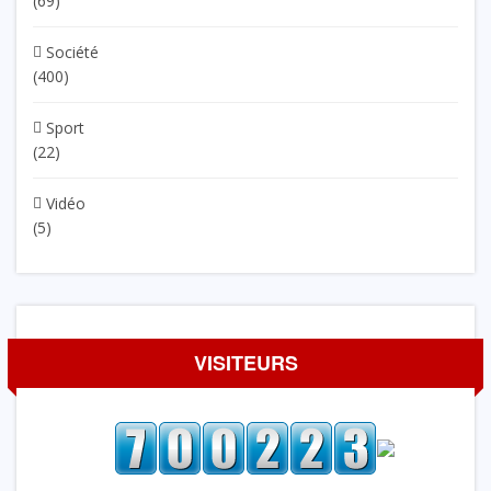
(69)
Société
(400)
Sport
(22)
Vidéo
(5)
VISITEURS