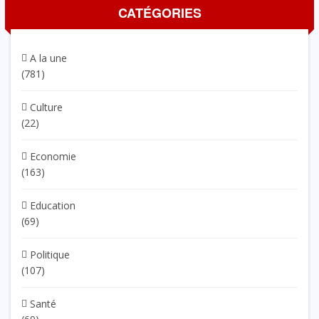
CATÉGORIES
A la une
(781)
Culture
(22)
Economie
(163)
Education
(69)
Politique
(107)
Santé