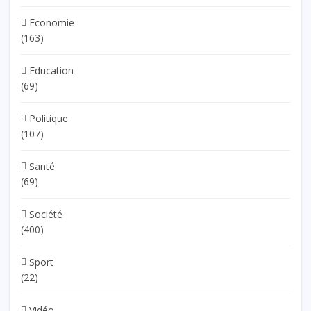
Economie
(163)
Education
(69)
Politique
(107)
Santé
(69)
Société
(400)
Sport
(22)
Vidéo