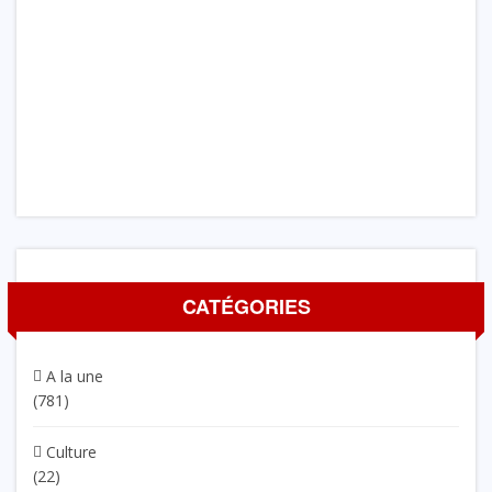
CATÉGORIES
A la une
(781)
Culture
(22)