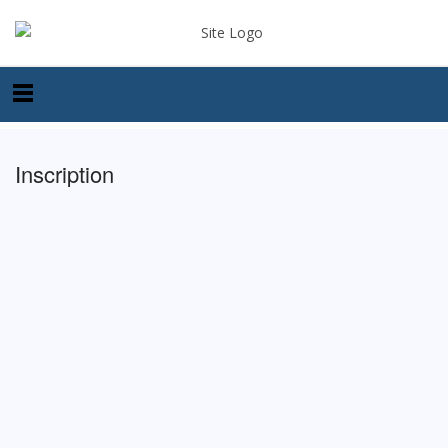
Inscription
Identifiant
Prénom
Nom