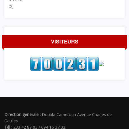
(5)
VISITEURS
Direction generale :
Douala Cameroun Avenue Charles de
Gaulles
Tél
: 233 42 89 03 / 694 16 37 32