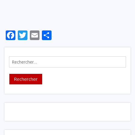
Inscription
Mot de passe oublié ?
Facebook
Twitter
Email
Partager
Rechercher :