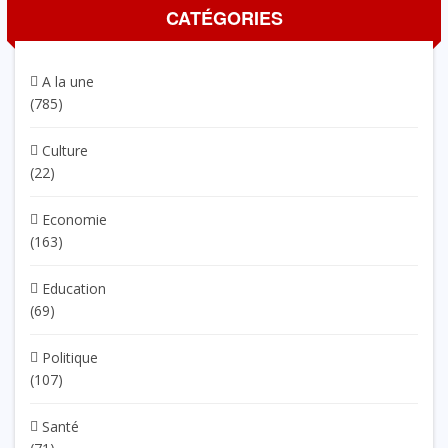
CATÉGORIES
A la une
(785)
Culture
(22)
Economie
(163)
Education
(69)
Politique
(107)
Santé