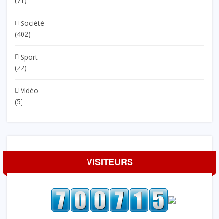
(71)
Société
(402)
Sport
(22)
Vidéo
(5)
VISITEURS