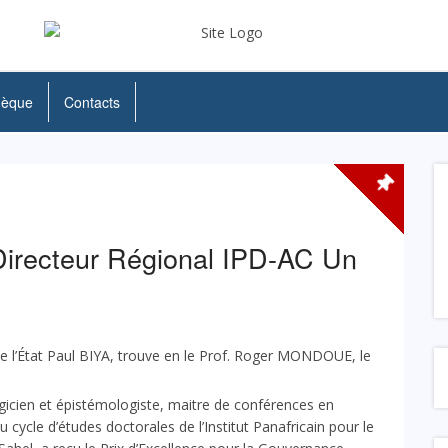
hèque
Contacts
recteur Régional IPD-AC Un
e l’État Paul BIYA, trouve en le Prof. Roger MONDOUE, le
icien et épistémologiste, maitre de conférences en
 cycle d’études doctorales de l’Institut Panafricain pour le