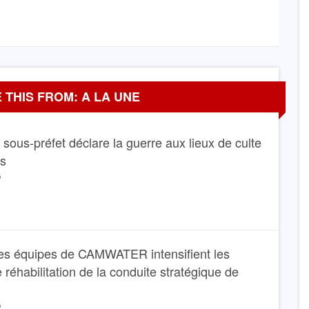
 THIS FROM: A LA UNE
Le sous-préfet déclare la guerre aux lieux de culte
ns
6
es équipes de CAMWATER intensifient les
 réhabilitation de la conduite stratégique de
6