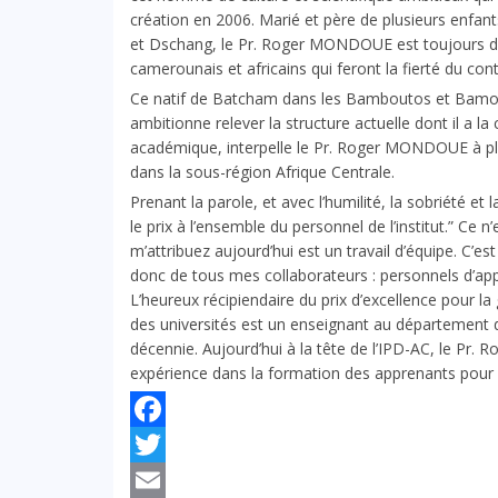
création en 2006. Marié et père de plusieurs enfant
et Dschang, le Pr. Roger MONDOUE est toujours d
camerounais et africains qui feront la fierté du cont
Ce natif de Batcham dans les Bamboutos et Bamoun 
ambitionne relever la structure actuelle dont il a l
académique, interpelle le Pr. Roger MONDOUE à plus d
dans la sous-région Afrique Centrale.
Prenant la parole, et avec l’humilité, la sobriété e
le prix à l’ensemble du personnel de l’institut.” Ce n
m’attribuez aujourd’hui est un travail d’équipe. C’es
donc de tous mes collaborateurs : personnels d’appu
L’heureux récipiendaire du prix d’excellence pour l
des universités est un enseignant au département d
décennie. Aujourd’hui à la tête de l’IPD-AC, le P
expérience dans la formation des apprenants pou
Facebook
Twitter