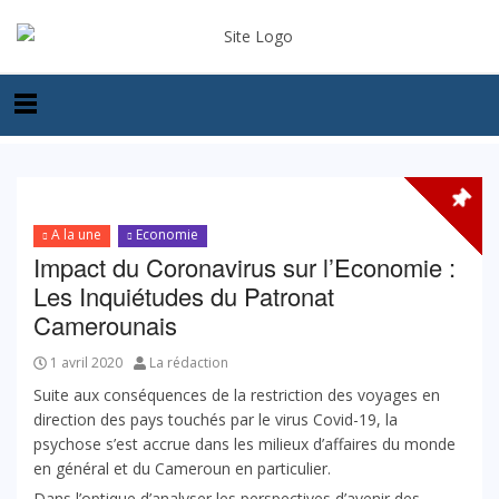
A la une
Economie
Impact du Coronavirus sur l’Economie :
Les Inquiétudes du Patronat
Camerounais
1 avril 2020
La rédaction
Suite aux conséquences de la restriction des voyages en
direction des pays touchés par le virus Covid-19, la
psychose s’est accrue dans les milieux d’affaires du monde
en général et du Cameroun en particulier.
Dans l’optique d’analyser les perspectives d’avenir des