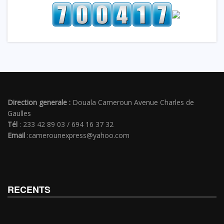
Direction generale :
Douala Cameroun Avenue Charles de
Gaulles
Tél
: 233 42 89 03 / 694 16 37 32
Email
:camerounexpress@yahoo.com
RECENTS