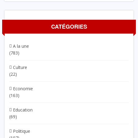
CATÉGORIES
A la une
(783)
Culture
(22)
Economie
(163)
Education
(69)
Politique
(107)