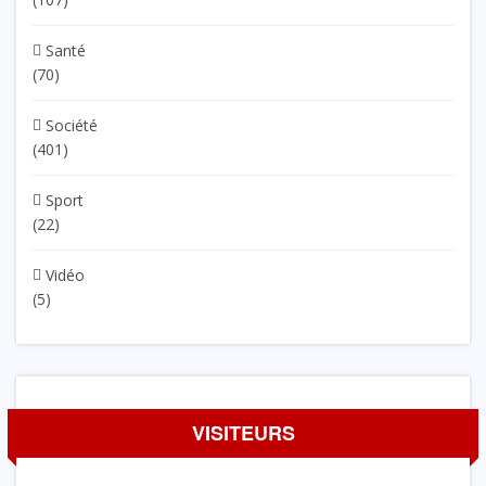
Santé
(70)
Société
(401)
Sport
(22)
Vidéo
(5)
VISITEURS