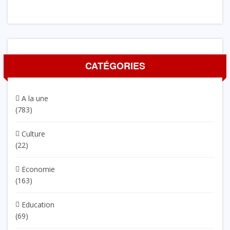
CATÉGORIES
A la une
(783)
Culture
(22)
Economie
(163)
Education
(69)