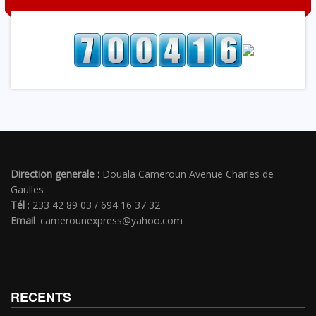
Direction generale :
Douala Cameroun Avenue Charles de
Gaulles
Tél
: 233 42 89 03 / 694 16 37 32
Email
:camerounexpress@yahoo.com
RECENTS