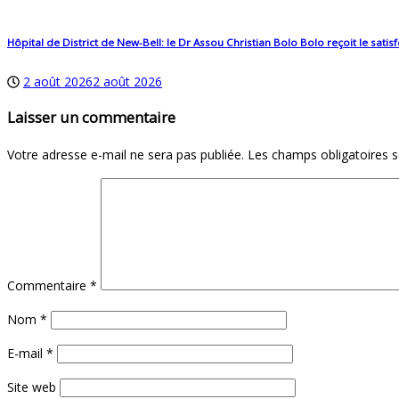
Hôpital de District de New-Bell: le Dr Assou Christian Bolo Bolo reçoit le satisf
2 août 2026
2 août 2026
Laisser un commentaire
Votre adresse e-mail ne sera pas publiée.
Les champs obligatoires 
Commentaire
*
Nom
*
E-mail
*
Site web