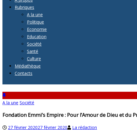
Rubriques
A la une
Politique
Economie
Education
Société
Santé
Culture
Médiathèque
Contacts
A la une
Société
Fondation Emmi’s Empire : Pour l’Amour de Dieu et du P
27 février 2020
27 février 2020
La rédaction