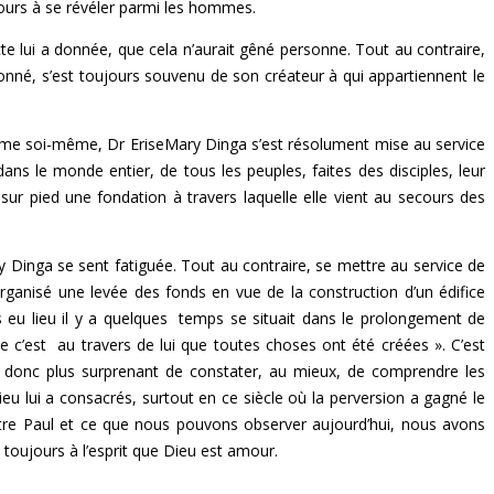
jours à se révéler parmi les hommes.
te lui a donnée, que cela n’aurait gêné personne. Tout au contraire,
donné, s’est toujours souvenu de son créateur à qui appartiennent le
aime soi-même, Dr EriseMary Dinga s’est résolument mise au service
dans le monde entier, de tous les peuples, faites des disciples, leur
ur pied une fondation à travers laquelle elle vient au secours des
ry Dinga se sent fatiguée. Tout au contraire, se mettre au service de
organisé une levée des fonds en vue de la construction d’un édifice
s eu lieu il y a quelques temps se situait dans le prolongement de
e c’est au travers de lui que toutes choses ont été créées ». C’est
it donc plus surprenant de constater, au mieux, de comprendre les
 lui a consacrés, surtout en ce siècle où la perversion a gagné le
pôtre Paul et ce que nous pouvons observer aujourd’hui, nous avons
t toujours à l’esprit que Dieu est amour.