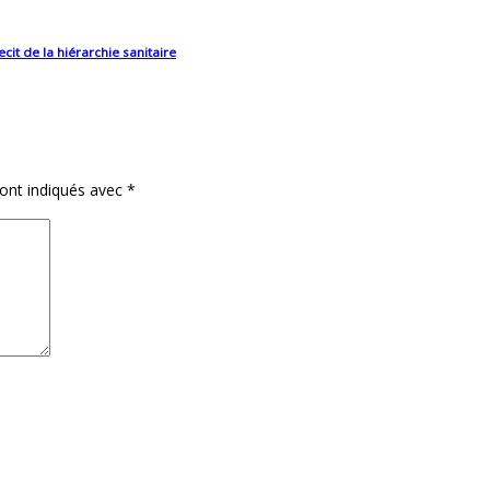
ecit de la hiérarchie sanitaire
sont indiqués avec
*