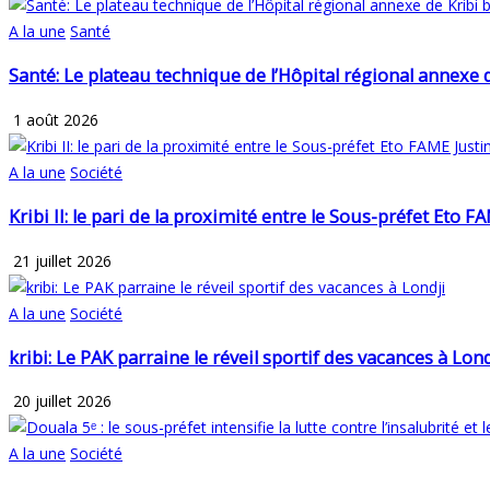
A la une
Santé
Santé: Le plateau technique de l’Hôpital régional annexe 
1 août 2026
A la une
Société
Kribi II: le pari de la proximité entre le Sous-préfet Eto
21 juillet 2026
A la une
Société
kribi: Le PAK parraine le réveil sportif des vacances à Lond
20 juillet 2026
A la une
Société