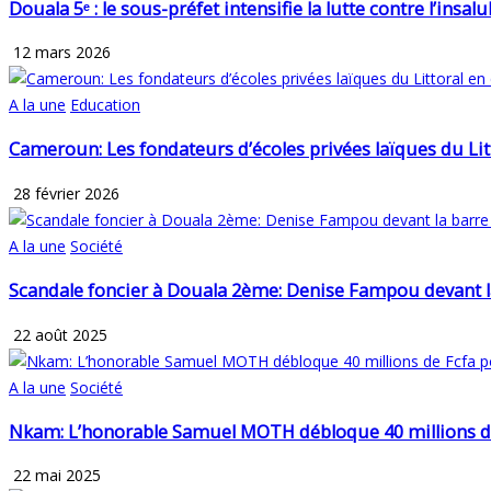
Douala 5ᵉ : le sous-préfet intensifie la lutte contre l’insa
12 mars 2026
A la une
Education
Cameroun: Les fondateurs d’écoles privées laïques du Li
28 février 2026
A la une
Société
Scandale foncier à Douala 2ème: Denise Fampou devant l
22 août 2025
A la une
Société
Nkam: L’honorable Samuel MOTH débloque 40 millions de F
22 mai 2025