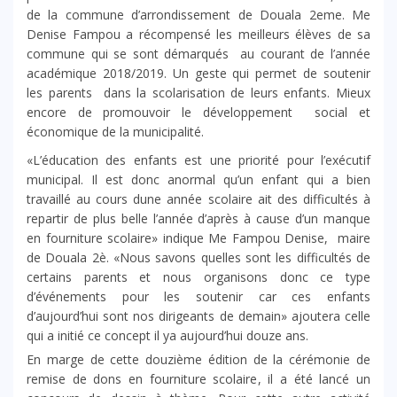
de la commune d’arrondissement de Douala 2eme. Me
Denise Fampou a récompensé les meilleurs élèves de sa
commune qui se sont démarqués au courant de l’année
académique 2018/2019. Un geste qui permet de soutenir
les parents dans la scolarisation de leurs enfants. Mieux
encore de promouvoir le développement social et
économique de la municipalité.
«L’éducation des enfants est une priorité pour l’exécutif
municipal. Il est donc anormal qu’un enfant qui a bien
travaillé au cours dune année scolaire ait des difficultés à
repartir de plus belle l’année d’après à cause d’un manque
en fourniture scolaire» indique Me Fampou Denise, maire
de Douala 2è. «Nous savons quelles sont les difficultés de
certains parents et nous organisons donc ce type
d’événements pour les soutenir car ces enfants
d’aujourd’hui sont nos dirigeants de demain» ajoutera celle
qui a initié ce concept il ya aujourd’hui douze ans.
En marge de cette douzième édition de la cérémonie de
remise de dons en fourniture scolaire, il a été lancé un