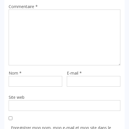
Commentaire
*
Nom
*
E-mail
*
Site web
Enregistrer mon nom, mon e-mail et mon site dans le