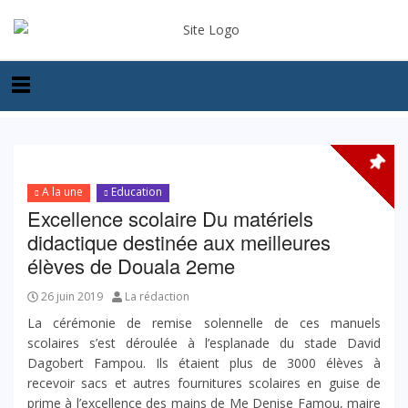
A la une
Education
Excellence scolaire Du matériels
didactique destinée aux meilleures
élèves de Douala 2eme
26 juin 2019
La rédaction
La cérémonie de remise solennelle de ces manuels
scolaires s’est déroulée à l’esplanade du stade David
Dagobert Fampou. Ils étaient plus de 3000 élèves à
recevoir sacs et autres fournitures scolaires en guise de
prime à l’excellence des mains de Me Denise Famou, maire