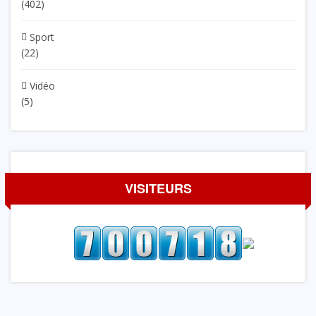
(402)
Sport
(22)
Vidéo
(5)
VISITEURS