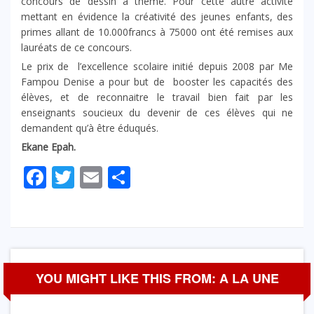
concours de dessin à thème. Pour cette autre activité
mettant en évidence la créativité des jeunes enfants, des
primes allant de 10.000francs à 75000 ont été remises aux
lauréats de ce concours.
Le prix de l’excellence scolaire initié depuis 2008 par Me
Fampou Denise a pour but de booster les capacités des
élèves, et de reconnaitre le travail bien fait par les
enseignants soucieux du devenir de ces élèves qui ne
demandent qu’à être éduqués.
Ekane Epah.
Facebook
Twitter
Email
Partager
YOU MIGHT LIKE THIS FROM: A LA UNE