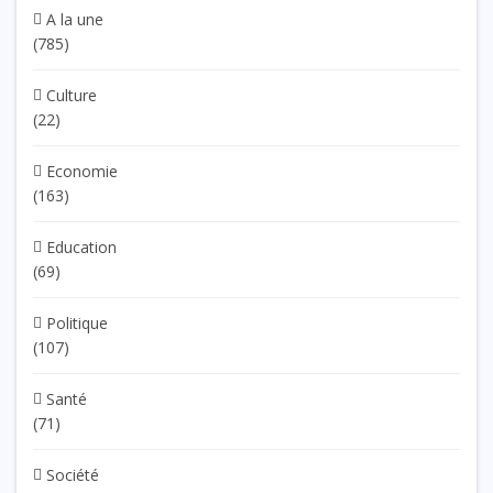
A la une
(785)
Culture
(22)
Economie
(163)
Education
(69)
Politique
(107)
Santé
(71)
Société