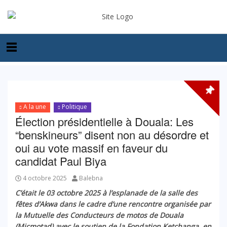
A la une
Politique
Élection présidentielle à Douala: Les
“benskineurs” disent non au désordre et
oui au vote massif en faveur du
candidat Paul Biya
4 octobre 2025
Balebna
C’était le 03 octobre 2025 à l’esplanade de la salle des
fêtes d’Akwa dans le cadre d’une rencontre organisée par
la Mutuelle des Conducteurs de motos de Douala
(Micmotad) avec le soutien de la Fondation Ketchanga, en