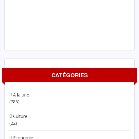
CATÉGORIES
A la une
(785)
Culture
(22)
Economie