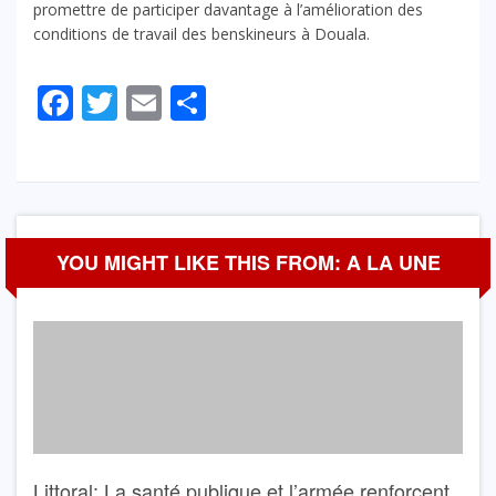
promettre de participer davantage à l’amélioration des
conditions de travail des benskineurs à Douala.
Facebook
Twitter
Email
Partager
YOU MIGHT LIKE THIS FROM: A LA UNE
Littoral: La santé publique et l’armée renforcent