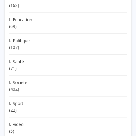
(163)
Education
(69)
Politique
(107)
Santé
(71)
Société
(402)
Sport
(22)
Vidéo
(5)