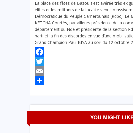
La place des fêtes de Bazou s’est avérée très exigu
élites et les militants de la localité venus mass
Démocratique du Peuple Camerounais (Rdpc). Le Min
KETCHA Courtès, par ailleurs présidente de la co
département du Nde et présidente de la section Rd
parti et la fin des discordes en vue d’une mobilisat
Grand Champion Paul BIYA au soir du 12 octobre 2
Facebook
Twitter
Email
Partager
YOU MIGHT LIKE