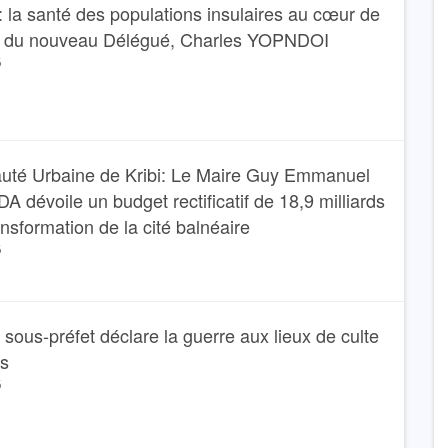
 la santé des populations insulaires au cœur de
e du nouveau Délégué, Charles YOPNDOI
6
té Urbaine de Kribi: Le Maire Guy Emmanuel
dévoile un budget rectificatif de 18,9 milliards
ansformation de la cité balnéaire
6
Le sous-préfet déclare la guerre aux lieux de culte
ns
6