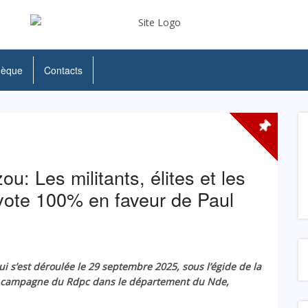
hèque
Contacts
: Les militants, élites et les
vote 100% en faveur de Paul
qui s’est déroulée le 29 septembre 2025, sous
l’ég
ide de la
e campagne du Rdpc dans le département du Nde,