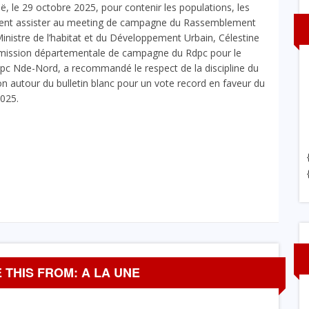
ë, le 29 octobre 2025, pour contenir les populations, les
ivement assister au meeting de campagne du Rassemblement
istre de l’habitat et du Développement Urbain, Célestine
mmission départementale de campagne du Rdpc pour le
pc Nde-Nord, a recommandé le respect de la discipline du
ion autour du bulletin blanc pour un vote record en faveur du
025.
 THIS FROM: A LA UNE