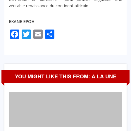
véritable renaissance du continent africain.
EKANE EPOH
Facebook
Twitter
Email
Partager
YOU MIGHT LIKE THIS FROM: A LA UNE