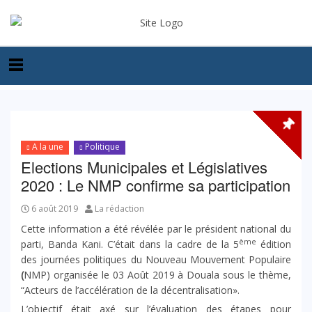
A la une
Politique
Elections Municipales et Législatives
2020 : Le NMP confirme sa participation
6 août 2019
La rédaction
Cette information a été révélée par le président national du
ème
parti, Banda Kani. C’était dans la cadre de la 5
édition
des journées politiques du Nouveau Mouvement Populaire
(
NMP) organisée le 03 Août 2019 à Douala sous le thème,
“Acteurs de l’accélération de la décentralisation».
L’objectif était axé sur l’évaluation des étapes pour