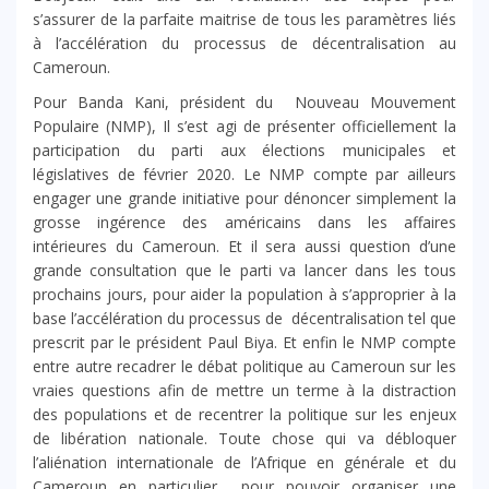
s’assurer de la parfaite maitrise de tous les paramètres liés
à l’accélération du processus de décentralisation au
Cameroun.
Pour Banda Kani, président du Nouveau Mouvement
Populaire (NMP), Il s’est agi de présenter officiellement la
participation du parti aux élections municipales et
législatives de février 2020. Le NMP compte par ailleurs
engager une grande initiative pour dénoncer simplement la
grosse ingérence des américains dans les affaires
intérieures du Cameroun. Et il sera aussi question d’une
grande consultation que le parti va lancer dans les tous
prochains jours, pour aider la population à s’approprier à la
base l’accélération du processus de décentralisation tel que
prescrit par le président Paul Biya. Et enfin le NMP compte
entre autre recadrer le débat politique au Cameroun sur les
vraies questions afin de mettre un terme à la distraction
des populations et de recentrer la politique sur les enjeux
de libération nationale. Toute chose qui va débloquer
l’aliénation internationale de l’Afrique en générale et du
Cameroun en particulier pour pouvoir organiser une