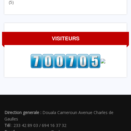
(5)
VISITEURS
Direction generale :
Douala Cameroun Avenue Charles de
Gaulles
Tél
: 233 42 89 03 / 694 16 37 32