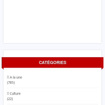
CATÉGORIES
A la une
(785)
Culture
(22)