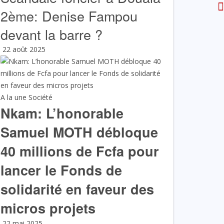
2ème: Denise Fampou
devant la barre ?
22 août 2025
A la une
Société
Nkam: L’honorable
Samuel MOTH débloque
40 millions de Fcfa pour
lancer le Fonds de
solidarité en faveur des
micros projets
22 mai 2025