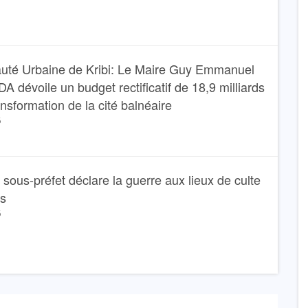
té Urbaine de Kribi: Le Maire Guy Emmanuel
dévoile un budget rectificatif de 18,9 milliards
ansformation de la cité balnéaire
6
Le sous-préfet déclare la guerre aux lieux de culte
ns
6