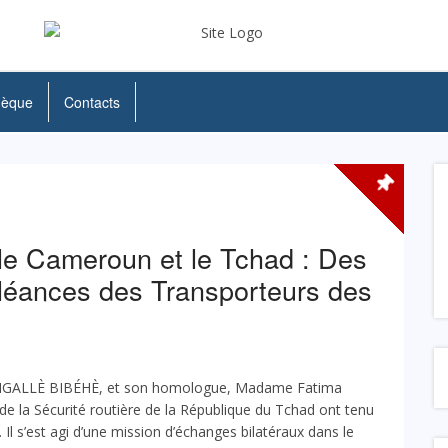
hèque
Contacts
le Cameroun et le Tchad : Des
oléances des Transporteurs des
a NGALLÈ BIBÉHÈ, et son homologue, Madame Fatima
la Sécurité routière de la République du Tchad ont tenu
Il s’est agi d’une mission d’échanges bilatéraux dans le