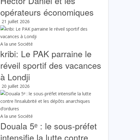
Hector Daniel et les
opérateurs économiques
21 juillet 2026
A la une
Société
kribi: Le PAK parraine le
réveil sportif des vacances
à Londji
20 juillet 2026
A la une
Société
Douala 5ᵉ : le sous-préfet
intensifie la lutte contre