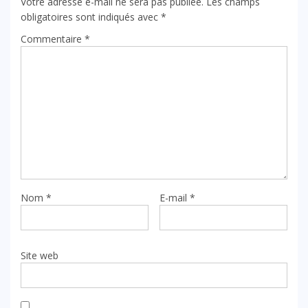
Votre adresse e-mail ne sera pas publiée.
Les champs
obligatoires sont indiqués avec
*
Commentaire
*
Nom
*
E-mail
*
Site web