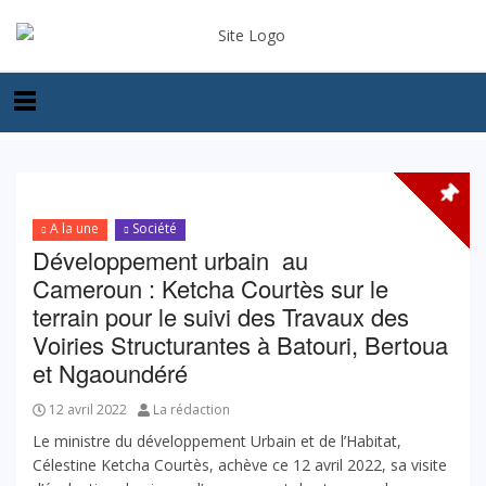
A la une
Société
Développement urbain au
Cameroun : Ketcha Courtès sur le
terrain pour le suivi des Travaux des
Voiries Structurantes à Batouri, Bertoua
et Ngaoundéré
12 avril 2022
La rédaction
Le ministre du développement Urbain et de l’Habitat,
Célestine Ketcha Courtès, achève ce 12 avril 2022, sa visite