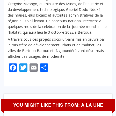
Grégoire Mvongo, du ministre des Mines, de l’industrie et
du développement technologique, Gabriel Dodo Ndokè,
des maires, élus locaux et autorités administratives de la
région du soleil levant. Ce concours national intervient à
quelques mois de la célébration de la journée mondiale de
l’habitat, qui aura lieu le 3 octobre 2022 à Bertoua.
A travers tous ces projets socio-urbains mis en œuvre par
le ministère de développement urbain et de l’habitat, les
villes de Bertoua Batouri et Ngaoundéré vont désormais
afficher des visages de modernité.
Facebook
Twitter
Email
Partager
YOU MIGHT LIKE THIS FROM: A LA UNE