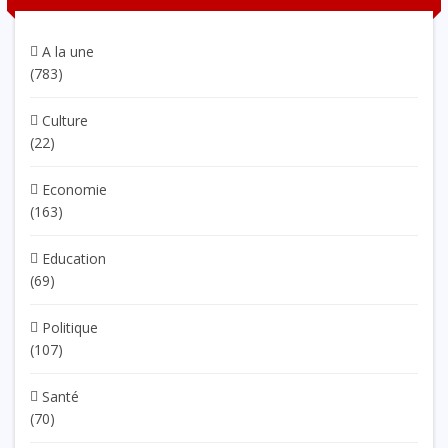
A la une
(783)
Culture
(22)
Economie
(163)
Education
(69)
Politique
(107)
Santé
(70)