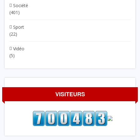
Société
(401)
Sport
(22)
Vidéo
(5)
VISITEURS