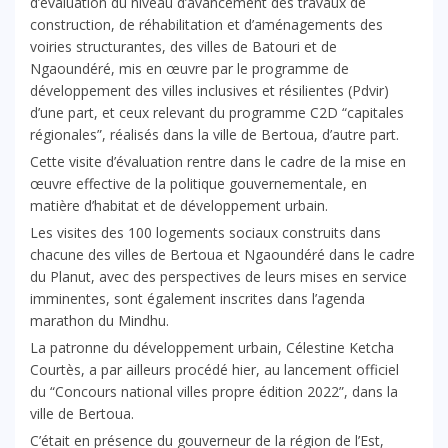
d’évaluation du niveau d’avancement des travaux de
construction, de réhabilitation et d’aménagements des
voiries structurantes, des villes de Batouri et de
Ngaoundéré, mis en œuvre par le programme de
développement des villes inclusives et résilientes (Pdvir)
d’une part, et ceux relevant du programme C2D “capitales
régionales”, réalisés dans la ville de Bertoua, d’autre part.
Cette visite d’évaluation rentre dans le cadre de la mise en
œuvre effective de la politique gouvernementale, en
matière d’habitat et de développement urbain.
Les visites des 100 logements sociaux construits dans
chacune des villes de Bertoua et Ngaoundéré dans le cadre
du Planut, avec des perspectives de leurs mises en service
imminentes, sont également inscrites dans l’agenda
marathon du Mindhu.
La patronne du développement urbain, Célestine Ketcha
Courtès, a par ailleurs procédé hier, au lancement officiel
du “Concours national villes propre édition 2022”, dans la
ville de Bertoua.
C’était en présence du gouverneur de la région de l’Est,