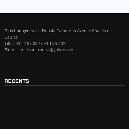
Direction generale :
Douala Cameroun Avenue Charles de
Gaulles
Tél
: 233 42 89 03 / 694 16 37 32
Email
:camerounexpress@yahoo.com
RECENTS