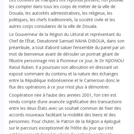
les compter dans tous les corps de métier de la ville de
Douala, les autorités administratives, les religieux, les
politiques, les chefs traditionnels, la société civile et les
autres corps consulaires de la ville de Douala.
Le Gouverneur de la Région du Littoral et représentant du
Chef de l’État, Dieudonné Samuel IVAHA DIBOUA, dans son
préambule, a tout d’abord saluer l’ensemble du panel par un
mot de bienvenue avant de dérouler un portrait géant de
l’illustre personnage mis à l’honneur ce jour, le Dr NJIONOU
Raoul Ruben. Il a poursuivi son allocution en dressant un
exposé sommaire du contenu et la nature des échanges
entre la République Indonésienne et le Cameroun donc le
flux des opérations à ce jour n’est plus à démontrer.
Coopération née à l’aube des années 2001, l’on s’en est
rendu compte d’une avancée significative des transactions
entre les deux États avec un souhait commun de fixer des
accords nouveaux facilitant la mobilité des biens et des
personnes. Pour chuter, le Patron de la Région a épilogué
sur le parcours exceptionnel de l’Hôte du jour qui s’est