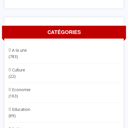
CATÉGORIES
A la une
(783)
Culture
(22)
Economie
(163)
Education
(69)