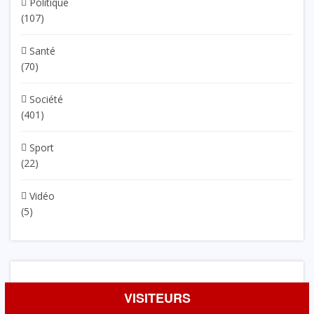
Politique
(107)
Santé
(70)
Société
(401)
Sport
(22)
Vidéo
(5)
VISITEURS