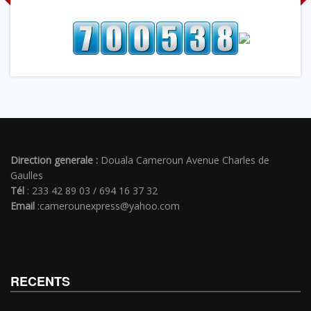
Direction generale :
Douala Cameroun Avenue Charles de
Gaulles
Tél
: 233 42 89 03 / 694 16 37 32
Email
:camerounexpress@yahoo.com
RECENTS