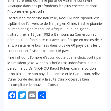
antérieurement donné le plaisir de visiter le continent
Asiatique dans ses profondeurs les plus encrées et dont
l’Indonésie en particulier.
Docteur en médecine naturelle, Raoul Ruben Njionou est
diplômé de l’université de Nanjing en Chine, il est le pionnier
du marketing de réseau en Afrique. Ce jeune globe-
trotteur, né le 13 juin 1982 à Bamoun, au Cameroun et
père de 10 enfants a réussi avec son équipe en moins de 7
ans, à installer le business dans plus de 60 pays dans les 5
continents et à visiter plus de 116 pays.
Il ne fait donc l’ombre d’aucun doute que le choix porté par
le Président Joko Widodo, Chef d’État Indonésien, sur la
personne du Dr NJIONOU Raoul Ruben comme cordon
ombilical entre son pays l’Indonésie et le Cameroun, relève
d’une lourde décision à la suite d’un processus bien
accompli par le nouveau Consul.
Facebook
Twitter
Email
Partager