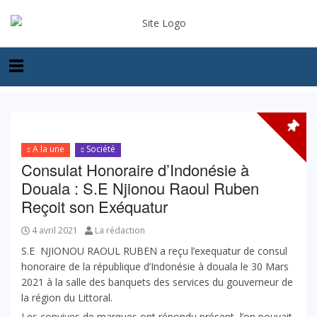
A la une
Société
Consulat Honoraire d’Indonésie à
Douala : S.E Njionou Raoul Ruben
Reçoit son Exéquatur
4 avril 2021
La rédaction
S.E NJIONOU RAOUL RUBEN a reçu l’exequatur de consul
honoraire de la république d’Indonésie à douala le 30 Mars
2021 à la salle des banquets des services du gouverneur de
la région du Littoral.
Les convives de marques ont répondu présent, l’on pouvait