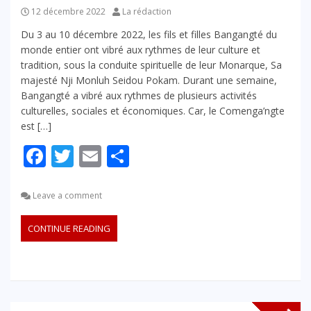
12 décembre 2022
La rédaction
Du 3 au 10 décembre 2022, les fils et filles Bangangté du
monde entier ont vibré aux rythmes de leur culture et
tradition, sous la conduite spirituelle de leur Monarque, Sa
majesté Nji Monluh Seidou Pokam. Durant une semaine,
Bangangté a vibré aux rythmes de plusieurs activités
culturelles, sociales et économiques. Car, le Comenga’ngte
est […]
Facebook
Twitter
Email
Partager
Leave a comment
CONTINUE READING