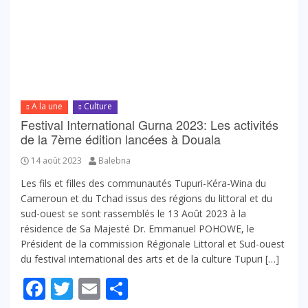
A la une
Culture
Festival International Gurna 2023: Les activités
de la 7ème édition lancées à Douala
14 août 2023
Balebna
Les fils et filles des communautés Tupuri-Kéra-Wina du
Cameroun et du Tchad issus des régions du littoral et du
sud-ouest se sont rassemblés le 13 Août 2023 à la
résidence de Sa Majesté Dr. Emmanuel POHOWE, le
Président de la commission Régionale Littoral et Sud-ouest
du festival international des arts et de la culture Tupuri […]
Facebook
Twitter
Email
Partager