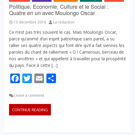
Politique, Economie, Culture et le Social :
Quatre en un avec Moulongo Oscar
13 décembre 2019
La rédaction
Ce n’est pas très souvent le cas. Mais Moulongo Oscar,
parce qu’animé d’un esprit patriotique sans pareil, a su
rallier ses quatre aspects qui font dire qu’il a fait siennes les
paroles du chant de ralliement « O ! Cameroun, berceau de
nos ancêtres » et qui appellent à travailler pour la prospérité
du pays. Face à cette […]
Facebook
Twitter
Email
Partager
Leave a comment
CONTINUE READING