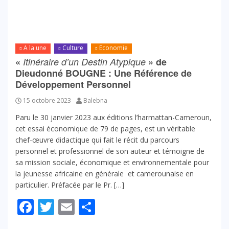
A la une
Culture
Economie
«
Itinéraire d’un Destin Atypique
» de
Dieudonné BOUGNE : Une Référence de
Développement Personnel
15 octobre 2023
Balebna
Paru le 30 janvier 2023 aux éditions l’harmattan-Cameroun,
cet essai économique de 79 de pages, est un véritable
chef-œuvre didactique qui fait le récit du parcours
personnel et professionnel de son auteur et témoigne de
sa mission sociale, économique et environnementale pour
la jeunesse africaine en générale et camerounaise en
particulier. Préfacée par le Pr. […]
Facebook
Twitter
Email
Partager