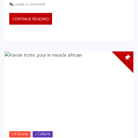
Leave a comment
CONTINUE READING
A la une
Culture