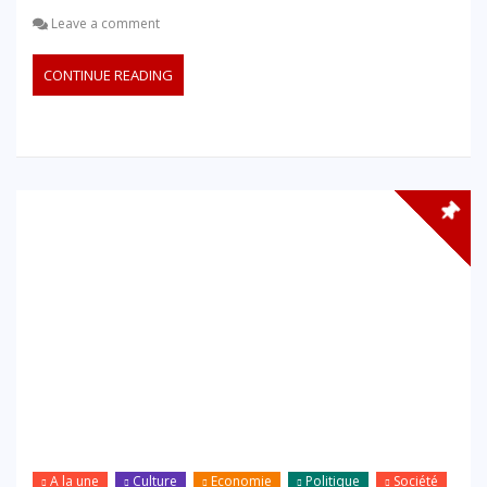
Leave a comment
CONTINUE READING
A la une
Culture
Economie
Politique
Société