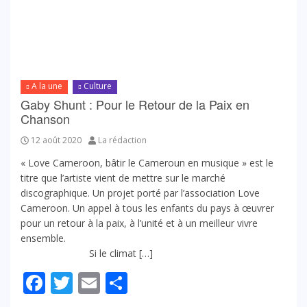
A la une
Culture
Gaby Shunt : Pour le Retour de la Paix en
Chanson
12 août 2020
La rédaction
« Love Cameroon, bâtir le Cameroun en musique » est le
titre que l’artiste vient de mettre sur le marché
discographique. Un projet porté par l’association Love
Cameroon. Un appel à tous les enfants du pays à œuvrer
pour un retour à la paix, à l’unité et à un meilleur vivre
ensemble.
Si le climat […]
Facebook
Twitter
Email
Partager