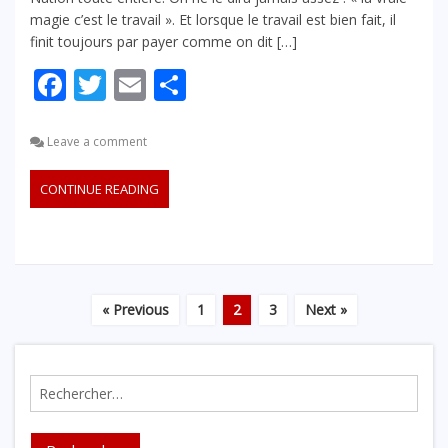
magie c’est le travail ». Et lorsque le travail est bien fait, il
finit toujours par payer comme on dit […]
Facebook
Twitter
Email
Partager
Leave a comment
CONTINUE READING
« Previous
1
2
3
Next »
Rechercher :