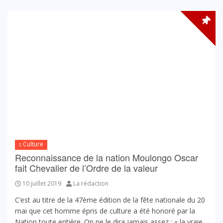
Culture
Reconnaissance de la nation Moulongo Oscar
fait Chevalier de l’Ordre de la valeur
10 juillet 2019
La rédaction
C’est au titre de la 47ème édition de la fête nationale du 20
mai que cet homme épris de culture a été honoré par la
Nation toute entière. On ne le dira jamais assez : « la vraie