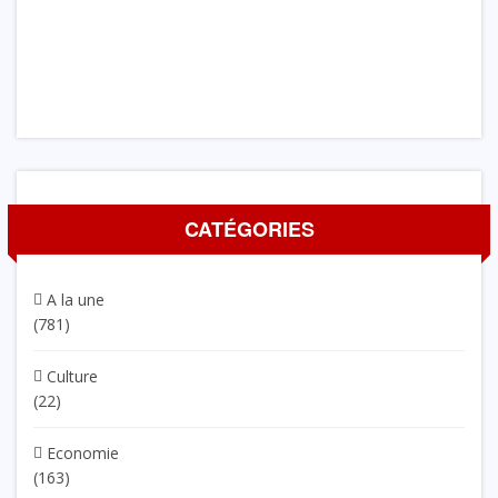
CATÉGORIES
A la une
(781)
Culture
(22)
Economie
(163)