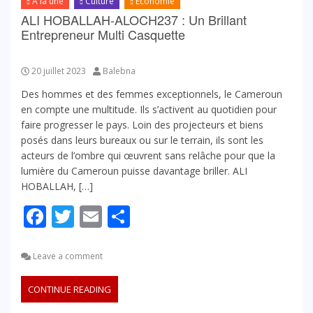
A la une
Culture
Economie
ALI HOBALLAH-ALOCH237 : Un Brillant
Entrepreneur Multi Casquette
20 juillet 2023
Balebna
Des hommes et des femmes exceptionnels, le Cameroun
en compte une multitude. Ils s’activent au quotidien pour
faire progresser le pays. Loin des projecteurs et biens
posés dans leurs bureaux ou sur le terrain, ils sont les
acteurs de l’ombre qui œuvrent sans relâche pour que la
lumière du Cameroun puisse davantage briller. ALI
HOBALLAH, […]
Facebook
Twitter
Email
Partager
Leave a comment
CONTINUE READING