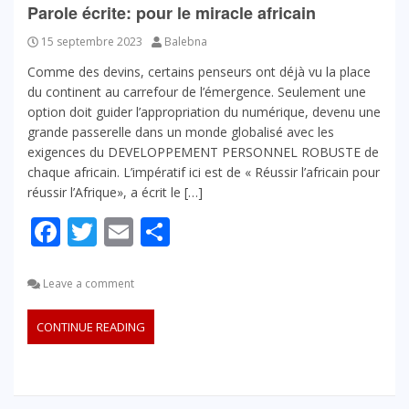
Parole écrite: pour le miracle africain
15 septembre 2023
Balebna
Comme des devins, certains penseurs ont déjà vu la place
du continent au carrefour de l’émergence. Seulement une
option doit guider l’appropriation du numérique, devenu une
grande passerelle dans un monde globalisé avec les
exigences du DEVELOPPEMENT PERSONNEL ROBUSTE de
chaque africain. L’impératif ici est de « Réussir l’africain pour
réussir l’Afrique», a écrit le […]
Facebook
Twitter
Email
Partager
Leave a comment
CONTINUE READING