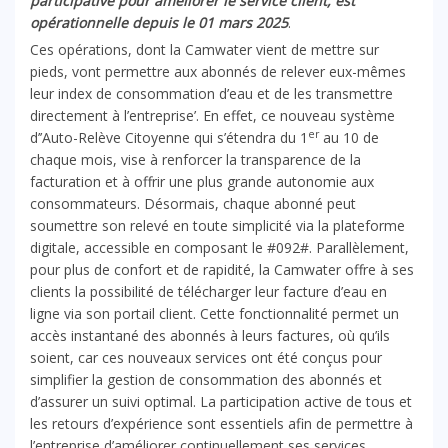
participative pour améliorer le service client, est
opérationnelle depuis le 01 mars 2025
.
Ces opérations, dont la Camwater vient de mettre sur
pieds, vont permettre aux abonnés de relever eux-mêmes
leur index de consommation d’eau et de les transmettre
directement à l’entreprise’. En effet, ce nouveau système
er
d’’Auto-Relève Citoyenne qui s’étendra du 1
au 10 de
chaque mois, vise à renforcer la transparence de la
facturation et à offrir une plus grande autonomie aux
consommateurs. Désormais, chaque abonné peut
soumettre son relevé en toute simplicité via la plateforme
digitale, accessible en composant le #092#. Parallèlement,
pour plus de confort et de rapidité, la Camwater offre à ses
clients la possibilité de télécharger leur facture d’eau en
ligne via son portail client. Cette fonctionnalité permet un
accès instantané des abonnés à leurs factures, où qu’ils
soient, car ces nouveaux services ont été conçus pour
simplifier la gestion de consommation des abonnés et
d’assurer un suivi optimal. La participation active de tous et
les retours d’expérience sont essentiels afin de permettre à
l’entreprise d’améliorer continuellement ses services.