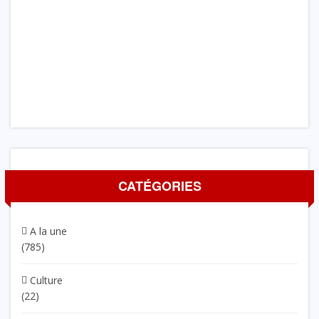
CATÉGORIES
A la une
(785)
Culture
(22)