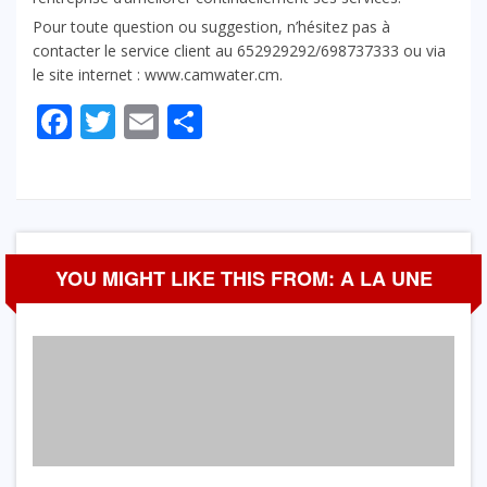
Pour toute question ou suggestion, n’hésitez pas à
contacter le service client au 652929292/698737333 ou via
le site internet : www.camwater.cm.
Facebook
Twitter
Email
Partager
YOU MIGHT LIKE THIS FROM: A LA UNE