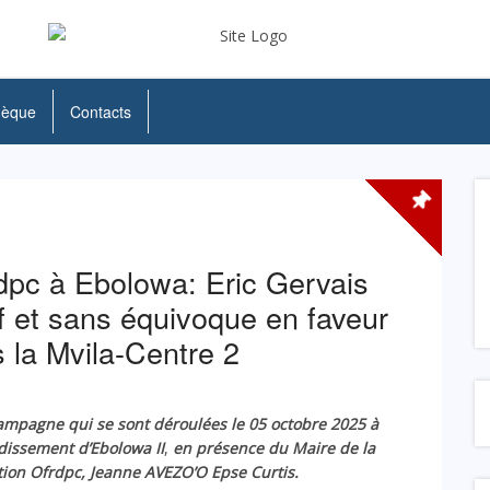
hèque
Contacts
pc à Ebolowa: Eric Gervais
 et sans équivoque en faveur
 la Mvila-Centre 2
campagne qui se sont déroulées le 05 octobre 2025 à
dissement d’Ebolowa II
,
en présence du Maire de la
tion Ofrdpc, Jeanne AVEZO’O Epse Curtis.