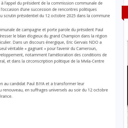
 à l’appel du président de la commission communale de
l’occasion d’une succession de rencontres politiques
 au scrutin présidentiel du 12 octobre 2025 dans la commune
mmunale de campagne et porte parole du président Paul
 dresser le bilan élogieux du grand Champion dans la région
iculier. Dans un discours énergique, Eric Gervais NDO a
le seul véritable « gagnant » pour l’avenir du Cameroun,
éveloppement, notamment l’amélioration des conditions de
l, et dans la circonscription politique de la Mvila-Centre
ien au candidat Paul BIYA et a transformer leur
renouveau, en suffrages universels au soir du 12 octobre
érance.