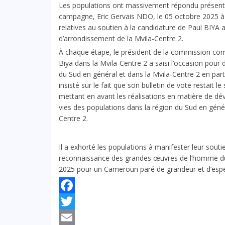
Les populations ont massivement répondu présent
campagne, Eric Gervais NDO, le 05 octobre 2025 à 
relatives au soutien à la candidature de Paul BIYA
d’arrondissement de la Mvila-Centre 2.
À chaque étape, le président de la commission co
Biya dans la Mvila-Centre 2 a saisi l’occasion pour
du Sud en général et dans la Mvila-Centre 2 en part
insisté sur le fait que son bulletin de vote restait 
mettant en avant les réalisations en matière de d
vies des populations dans la région du Sud en généra
Centre 2.
Il a exhorté les populations à manifester leur sout
reconnaissance des grandes œuvres de l’homme du 
2025 pour un Cameroun paré de grandeur et d’esp
Facebook
Twitter