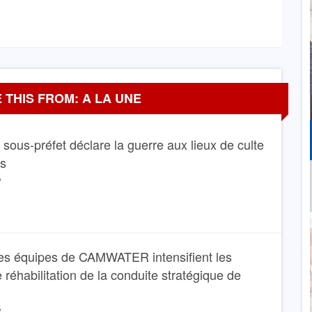
 THIS FROM: A LA UNE
Le sous-préfet déclare la guerre aux lieux de culte
ns
6
es équipes de CAMWATER intensifient les
 réhabilitation de la conduite stratégique de
6