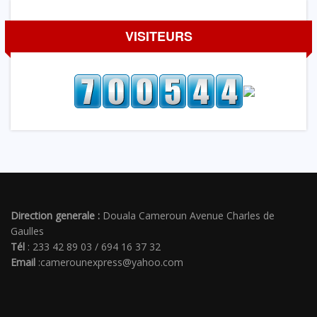
VISITEURS
Direction generale :
Douala Cameroun Avenue Charles de
Gaulles
Tél
: 233 42 89 03 / 694 16 37 32
Email
:camerounexpress@yahoo.com