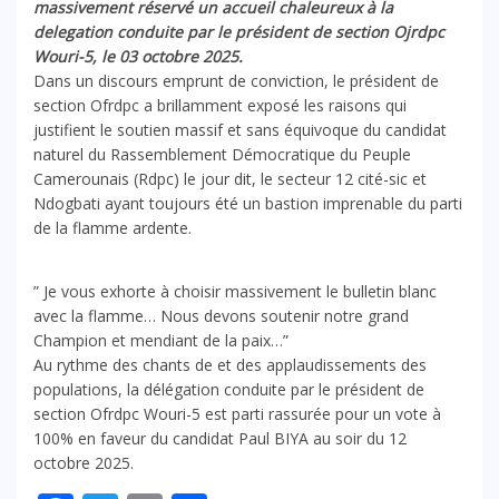
massivement réservé un accueil chaleureux à la
delegation conduite par le président de section Ojrdpc
Wouri-5, le 03 octobre 2025.
Dans un discours emprunt de conviction, le président de
section Ofrdpc a brillamment exposé les raisons qui
justifient le soutien massif et sans équivoque du candidat
naturel du Rassemblement Démocratique du Peuple
Camerounais (Rdpc) le jour dit, le secteur 12 cité-sic et
Ndogbati ayant toujours été un bastion imprenable du parti
de la flamme ardente.
” Je vous exhorte à choisir massivement le bulletin blanc
avec la flamme… Nous devons soutenir notre grand
Champion et mendiant de la paix…”
Au rythme des chants de et des applaudissements des
populations, la délégation conduite par le président de
section Ofrdpc Wouri-5 est parti rassurée pour un vote à
100% en faveur du candidat Paul BIYA au soir du 12
octobre 2025.