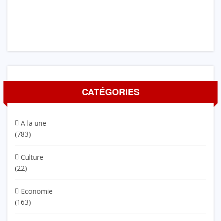
CATÉGORIES
A la une
(783)
Culture
(22)
Economie
(163)