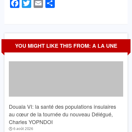
Facebook
Twitter
Email
Partager
YOU MIGHT LIKE THIS FROM: A LA UNE
Douala VI: la santé des populations insulaires
au cœur de la tournée du nouveau Délégué,
Charles YOPNDOI
6 août 2026