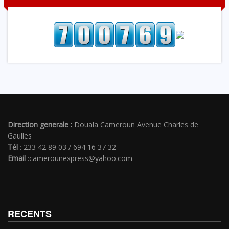
Direction generale :
Douala Cameroun Avenue Charles de
Gaulles
Tél
: 233 42 89 03 / 694 16 37 32
Email
:camerounexpress@yahoo.com
RECENTS