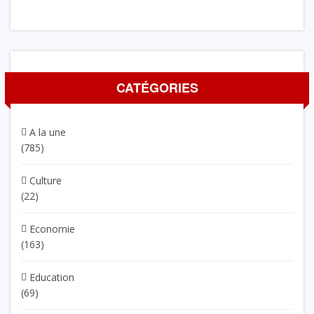
CATÉGORIES
A la une
(785)
Culture
(22)
Economie
(163)
Education
(69)