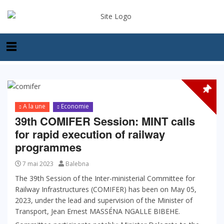
A la une
Economie
39th COMIFER Session: MINT calls
for rapid execution of railway
programmes
7 mai 2023
Balebna
The 39th Session of the Inter-ministerial Committee for
Railway Infrastructures (COMIFER) has been on May 05,
2023, under the lead and supervision of the Minister of
Transport, Jean Ernest MASSÉNA NGALLE BIBEHE.