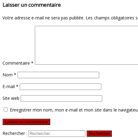
Laisser un commentaire
Votre adresse e-mail ne sera pas publiée.
Les champs obligatoires 
Commentaire
*
Nom
*
E-mail
*
Site web
Enregistrer mon nom, mon e-mail et mon site dans le navigate
Rechercher :