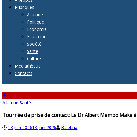
Rubriques
A la une
Politique
Economie
Education
Société
Santé
Culture
Médiathèque
Contacts
A la une
Santé
Tournée de prise de contact: Le Dr Albert Mambo Maka à l
18 juin 2026
18 juin 2026
Balebna