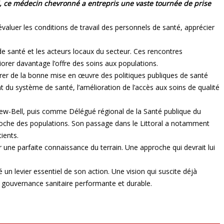
 ce médecin chevronné a entrepris une vaste tournée de prise
aluer les conditions de travail des personnels de santé, apprécier
de santé et les acteurs locaux du secteur. Ces rencontres
liorer davantage l’offre des soins aux populations.
urer de la bonne mise en œuvre des politiques publiques de santé
nt du système de santé, l’amélioration de l’accès aux soins de qualité
New-Bell, puis comme Délégué régional de la Santé publique du
proche des populations. Son passage dans le Littoral a notamment
ients.
une parfaite connaissance du terrain. Une approche qui devrait lui
n levier essentiel de son action. Une vision qui suscite déjà
 gouvernance sanitaire performante et durable.