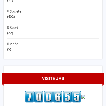
(71)
Société
(402)
Sport
(22)
Vidéo
(5)
VISITEURS