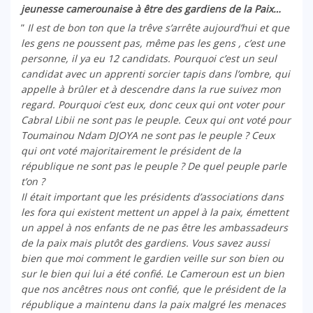
jeunesse camerounaise à être des gardiens de la Paix…
”
Il est de bon ton que la trêve s’arrête aujourd’hui et que
les gens ne poussent pas, même pas les gens , c’est une
personne, il ya eu 12 candidats. Pourquoi c’est un seul
candidat avec un apprenti sorcier tapis dans l’ombre, qui
appelle à brûler et à descendre dans la rue suivez mon
regard. Pourquoi c’est eux, donc ceux qui ont voter pour
Cabral Libii ne sont pas le peuple. Ceux qui ont voté pour
Toumainou Ndam DJOYA ne sont pas le peuple ? Ceux
qui ont voté majoritairement le président de la
république ne sont pas le peuple ? De quel peuple parle
t’on ?
Il était important que les présidents d’associations dans
les fora qui existent mettent un appel à la paix, émettent
un appel à nos enfants de ne pas être les ambassadeurs
de la paix mais plutôt des gardiens. Vous savez aussi
bien que moi comment le gardien veille sur son bien ou
sur le bien qui lui a été confié. Le Cameroun est un bien
que nos ancêtres nous ont confié, que le président de la
république a maintenu dans la paix malgré les menaces