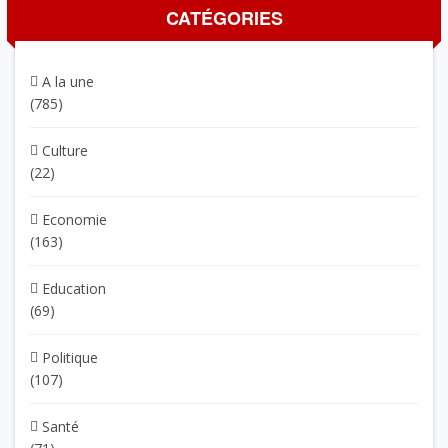
CATÉGORIES
A la une
(785)
Culture
(22)
Economie
(163)
Education
(69)
Politique
(107)
Santé