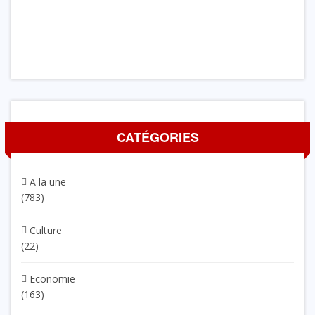
CATÉGORIES
A la une
(783)
Culture
(22)
Economie
(163)