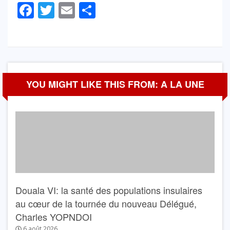
Facebook
Twitter
Email
Partager
YOU MIGHT LIKE THIS FROM: A LA UNE
Douala VI: la santé des populations insulaires
au cœur de la tournée du nouveau Délégué,
Charles YOPNDOI
6 août 2026