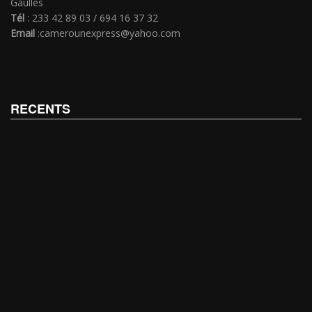
Gaulles
Tél
: 233 42 89 03 / 694 16 37 32
Email
:camerounexpress@yahoo.com
RECENTS