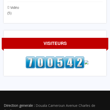
Vidéo
(5)
VISITEURS
Direction generale :
Douala Cameroun Avenue Charles de