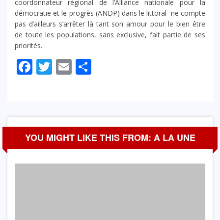
coordonnateur régional de l’Alliance nationale pour la
démocratie et le progrès (ANDP) dans le littoral ne compte
pas d’ailleurs s’arrêter là tant son amour pour le bien être
de toute les populations, sans exclusive, fait partie de ses
priorités.
Facebook
Twitter
Email
Partager
YOU MIGHT LIKE THIS FROM: A LA UNE