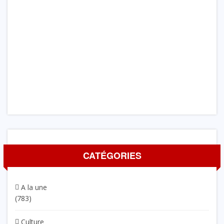
CATÉGORIES
A la une
(783)
Culture