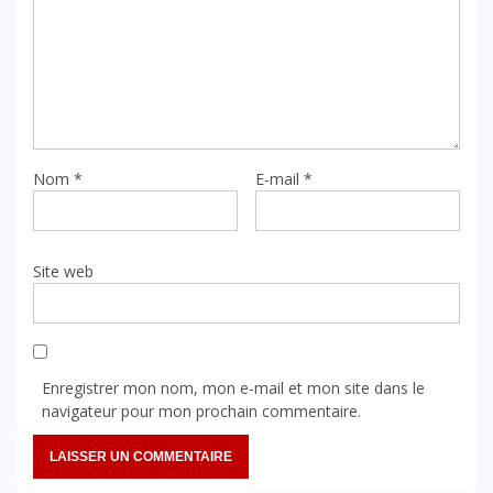
Nom
*
E-mail
*
Site web
Enregistrer mon nom, mon e-mail et mon site dans le
navigateur pour mon prochain commentaire.