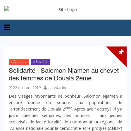
A la une
Société
Solidarité : Salomon Njamen au chevet
des femmes de Douala 2ème
28 octobre 2019
La rédaction
Des visages rayonnants de bonheur, Salomon Njamen a
encore donné du sourire aux populations de
ème
l’arrondissement de Douala 2
. Apres avoir octroyé, il y’a
juste quelques semaines, des bourses aux jeunes
scolarisés de ladite localité, le coordonnateur régional de
l’Alliance nationale pour la démocratie et le progrès (ANDP)