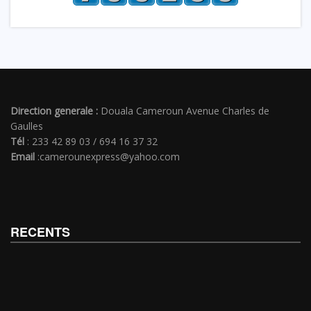
Direction generale :
Douala Cameroun Avenue Charles de
Gaulles
Tél
: 233 42 89 03 / 694 16 37 32
Email
:camerounexpress@yahoo.com
RECENTS