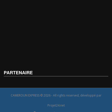
PARTENAIRE
CAMEROUN EXPRESS © 2026 - All rights reserved, développé par
Projet24.net