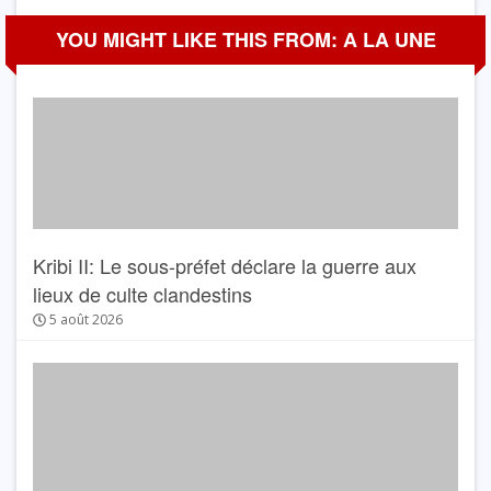
YOU MIGHT LIKE THIS FROM: A LA UNE
Kribi II: Le sous-préfet déclare la guerre aux
lieux de culte clandestins
5 août 2026