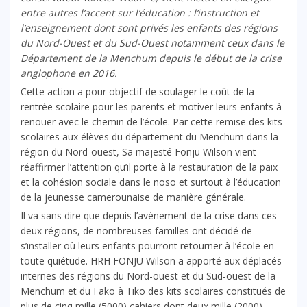
entre autres l’accent sur l’éducation : l’instruction et
l’enseignement dont sont privés les enfants des régions
du Nord-Ouest et du Sud-Ouest notamment ceux
dans le
Département de la Menchum
depuis le début de la crise
anglophone en 2016.
Cette action a pour objectif de soulager le coût de la
rentrée scolaire pour les parents et motiver leurs enfants à
renouer avec le chemin de l’école. Par cette remise des kits
scolaires aux élèves du département du Menchum dans la
région du Nord-ouest, Sa majesté Fonju Wilson vient
réaffirmer l’attention qu’il porte à la restauration de la paix
et la cohésion sociale dans le noso et surtout à l’éducation
de la jeunesse camerounaise de manière générale.
Il va sans dire que depuis l’avènement de la crise dans ces
deux régions, de nombreuses familles ont décidé de
s’installer où leurs enfants pourront retourner à l’école en
toute quiétude. HRH FONJU Wilson a apporté aux déplacés
internes des régions du Nord-ouest et du Sud-ouest de la
Menchum et du Fako à Tiko des kits scolaires constitués de
plus de cinq mille (5000) cahiers dont deux mille (2000)