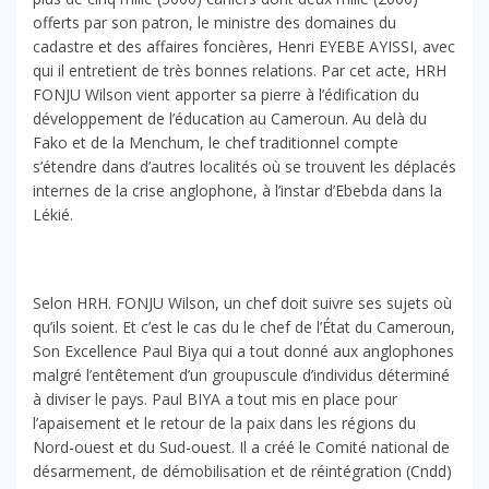
offerts par son patron, le ministre des domaines du
cadastre et des affaires foncières, Henri EYEBE AYISSI, avec
qui il entretient de très bonnes relations. Par cet acte, HRH
FONJU Wilson vient apporter sa pierre à l’édification du
développement de l’éducation au Cameroun. Au delà du
Fako et de la Menchum, le chef traditionnel compte
s’étendre dans d’autres localités où se trouvent les déplacés
internes de la crise anglophone, à l’instar d’Ebebda dans la
Lékié.
Selon HRH. FONJU Wilson, un chef doit suivre ses sujets où
qu’ils soient. Et c’est le cas du le chef de l’État du Cameroun,
Son Excellence Paul Biya qui a tout donné aux anglophones
malgré l’entêtement d’un groupuscule d’individus déterminé
à diviser le pays. Paul BIYA a tout mis en place pour
l’apaisement et le retour de la paix dans les régions du
Nord-ouest et du Sud-ouest. Il a créé le Comité national de
désarmement, de démobilisation et de réintégration (Cndd)