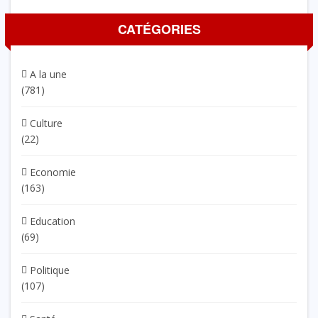
CATÉGORIES
A la une
(781)
Culture
(22)
Economie
(163)
Education
(69)
Politique
(107)