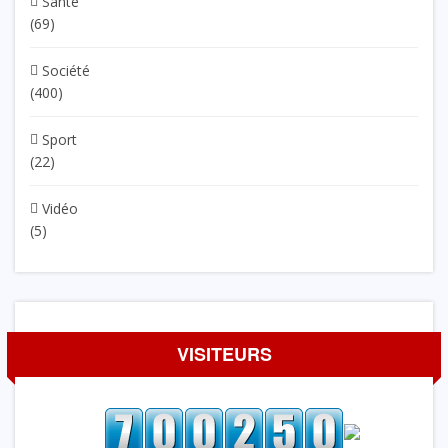
Santé
(69)
Société
(400)
Sport
(22)
Vidéo
(5)
VISITEURS