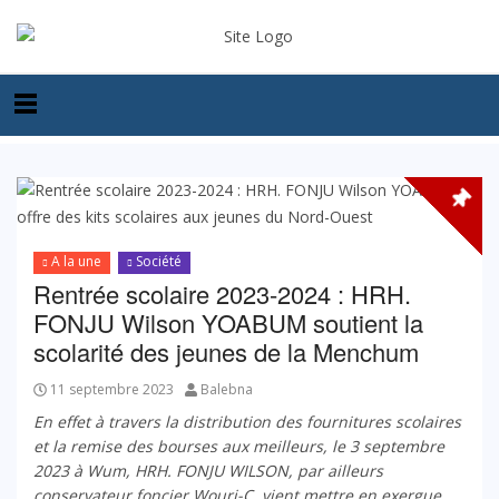
A la une
Société
Rentrée scolaire 2023-2024 : HRH.
FONJU Wilson YOABUM soutient la
scolarité des jeunes de la Menchum
11 septembre 2023
Balebna
En effet à travers la distribution des fournitures scolaires
et la remise des bourses aux meilleurs, le 3 septembre
2023 à Wum, HRH. FONJU WILSON, par ailleurs
conservateur foncier Wouri-C
, vient mettre en exergue