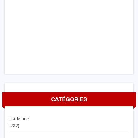
CATÉGORIES
A la une
(782)