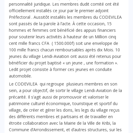
personnalité juridique. Les membres dudit comité ont été
officiellement installés ce jour par le premier adjoint
Préfectoral . Aussitôt installés les membres du CODEVILEA
sont passés de la parole à l’acte. À cette occasion, 15
hommes et femmes ont bénéficié des appuis financiers
pour soutenir leurs activités à hauteur de un Million cinq
cent mille francs CFA ( 1500.000f) soit une enveloppe de
100 mille francs chacun remboursables après dix Mois. 10
jeunes du village Lendi-Aviation ont aussi été retenus pour
bénéficier du projet baptisé « un jeune , une formation ».
Ledit projet consiste à former ces jeunes en conduite
automobile.
Le CODEVILEA qui regroupe plusieurs membres en son
sein, a pour objectif, de sortir le village Lendi-Aviation de la
précarité. Il s’agit aussi de promouvoir et valoriser le
patrimoine culturel économique, touristique et sportif du
village, de créer et gérer les dons, les legs du village reçus
des différents membres et partisans et de travailler en
étroite collaboration avec la Mairie de la Ville de Kribi, la
Commune d’Arrondissement, et d’autres structures, sur les