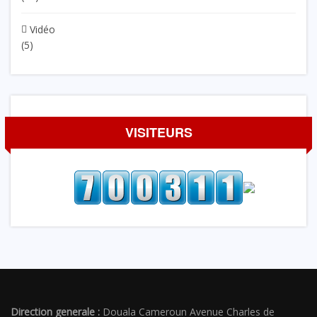
Vidéo
(5)
VISITEURS
Direction generale :
Douala Cameroun Avenue Charles de