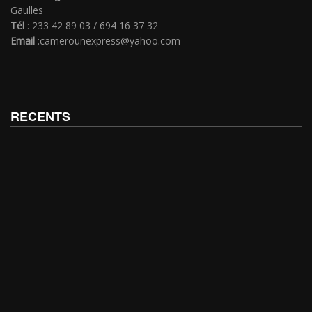
Gaulles
Tél
: 233 42 89 03 / 694 16 37 32
Email
:camerounexpress@yahoo.com
RECENTS