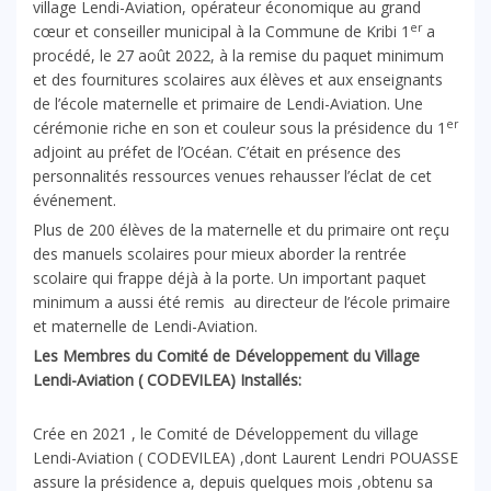
village Lendi-Aviation, opérateur économique au grand
er
cœur et conseiller municipal à la Commune de Kribi 1
a
procédé, le 27 août 2022, à la remise du paquet minimum
et des fournitures scolaires aux élèves et aux enseignants
de l’école maternelle et primaire de Lendi-Aviation. Une
er
cérémonie riche en son et couleur sous la présidence du 1
adjoint au préfet de l’Océan. C’était en présence des
personnalités ressources venues rehausser l’éclat de cet
événement.
Plus de 200 élèves de la maternelle et du primaire ont reçu
des manuels scolaires pour mieux aborder la rentrée
scolaire qui frappe déjà à la porte. Un important paquet
minimum a aussi été remis au directeur de l’école primaire
et maternelle de Lendi-Aviation.
Les Membres du Comité de Développement du Village
Lendi-Aviation ( CODEVILEA) Installés:
Crée en 2021 , le Comité de Développement du village
Lendi-Aviation ( CODEVILEA) ,dont Laurent Lendri POUASSE
assure la présidence a, depuis quelques mois ,obtenu sa