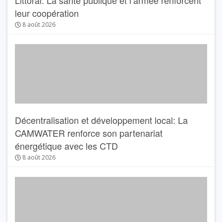
Littoral: La santé publique et l’armée renforcent
leur coopération
8 août 2026
Décentralisation et développement local: La
CAMWATER renforce son partenariat
énergétique avec les CTD
8 août 2026