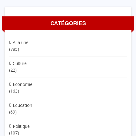
CATÉGORIES
A la une
(785)
Culture
(22)
Economie
(163)
Education
(69)
Politique
(107)