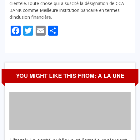
clientèle.Toute chose qui a suscité la désignation de CCA-
BANK comme Meilleure institution bancaire en termes
d’inclusion financière.
Facebook
Twitter
Email
Partager
YOU MIGHT LIKE THIS FROM: A LA UNE