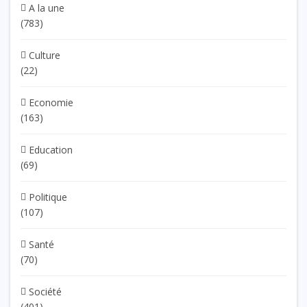
A la une
(783)
Culture
(22)
Economie
(163)
Education
(69)
Politique
(107)
Santé
(70)
Société
(401)