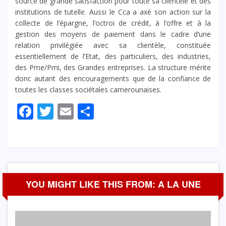
source de grande satisfaction pour toute sa clientèle et des
institutions de tutelle. Aussi le Cca a axé son action sur la
collecte de l’épargne, l’octroi de crédit, à l’offre et à la
gestion des moyens de paiement dans le cadre d’une
relation privilégiée avec sa clientèle, constituée
essentiellement de l’Etat, des particuliers, des industries,
des Pme/Pmi, des Grandes entreprises. La structure mérite
donc autant des encouragements que de la confiance de
toutes les classes sociétales camerounaises.
Facebook
Twitter
Email
Partager
YOU MIGHT LIKE THIS FROM: A LA UNE