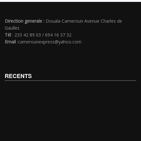
Direction generale :
Douala Cameroun Avenue Charles de
Gaulles
Tél
: 233 42 89 03 / 694 16 37 32
Email
:camerounexpress@yahoo.com
RECENTS