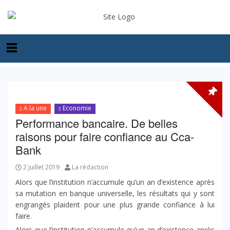
A la une
Economie
Performance bancaire. De belles
raisons pour faire confiance au Cca-
Bank
2 juillet 2019
La rédaction
Alors que l’institution n’accumule qu’un an d’existence après
sa mutation en banque universelle, les résultats qui y sont
engrangés plaident pour une plus grande confiance à lui
faire.
Alors que l’institution n’accumule qu’un an d’existence après