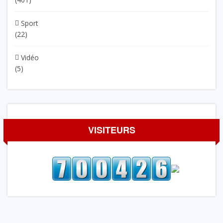
Sport
(22)
Vidéo
(5)
VISITEURS