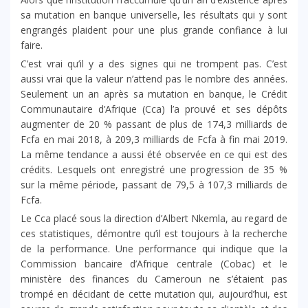
sa mutation en banque universelle, les résultats qui y sont
engrangés plaident pour une plus grande confiance à lui
faire.
C’est vrai qu’il y a des signes qui ne trompent pas. C’est
aussi vrai que la valeur n’attend pas le nombre des années.
Seulement un an après sa mutation en banque, le Crédit
Communautaire d’Afrique (Cca) l’a prouvé et ses dépôts
augmenter de 20 % passant de plus de 174,3 milliards de
Fcfa en mai 2018, à 209,3 milliards de Fcfa à fin mai 2019.
La même tendance a aussi été observée en ce qui est des
crédits. Lesquels ont enregistré une progression de 35 %
sur la même période, passant de 79,5 à 107,3 milliards de
Fcfa.
Le Cca placé sous la direction d’Albert Nkemla, au regard de
ces statistiques, démontre qu’il est toujours à la recherche
de la performance. Une performance qui indique que la
Commission bancaire d’Afrique centrale (Cobac) et le
ministère des finances du Cameroun ne s’étaient pas
trompé en décidant de cette mutation qui, aujourd’hui, est