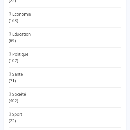
(22)
Economie
(163)
Education
(69)
Politique
(107)
Santé
(71)
Société
(402)
Sport
(22)