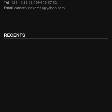
Tél
: 233 42 89 03 / 694 16 37 32
Email
:camerounexpress@yahoo.com
RECENTS