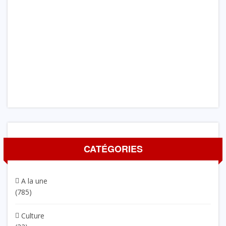
CATÉGORIES
A la une
(785)
Culture