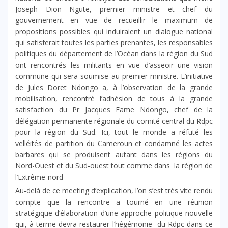
Joseph Dion Ngute, premier ministre et chef du
gouvernement en vue de recueillir le maximum de
propositions possibles qui induiraient un dialogue national
qui satisferait toutes les parties prenantes, les responsables
politiques du département de l’Océan dans la région du Sud
ont rencontrés les militants en vue d’asseoir une vision
commune qui sera soumise au premier ministre. L’initiative
de Jules Doret Ndongo a, à l’observation de la grande
mobilisation, rencontré l’adhésion de tous à la grande
satisfaction du Pr Jacques Fame Ndongo, chef de la
délégation permanente régionale du comité central du Rdpc
pour la région du Sud. Ici, tout le monde a réfuté les
velléités de partition du Cameroun et condamné les actes
barbares qui se produisent autant dans les régions du
Nord-Ouest et du Sud-ouest tout comme dans la région de
l’Extrême-nord
Au-delà de ce meeting d’explication, l’on s’est très vite rendu
compte que la rencontre a tourné en une réunion
stratégique d’élaboration d’une approche politique nouvelle
qui, à terme devra restaurer l’hégémonie du Rdpc dans ce