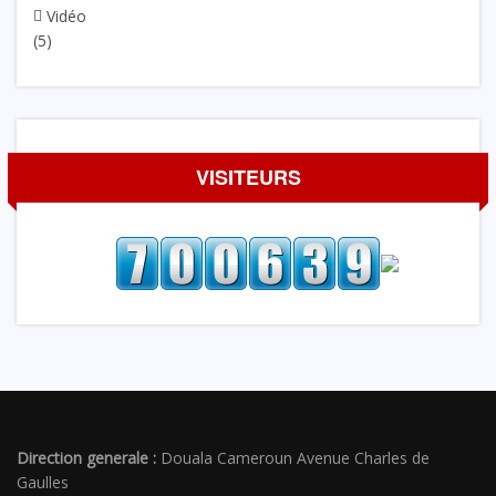
Vidéo
(5)
VISITEURS
Direction generale :
Douala Cameroun Avenue Charles de
Gaulles