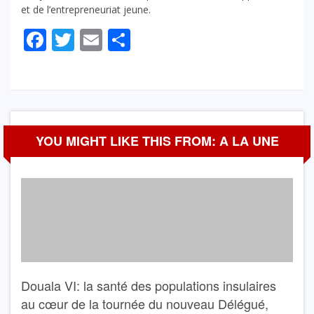
et de l’entrepreneuriat jeune.
Facebook
Twitter
Email
Partager
YOU MIGHT LIKE THIS FROM: A LA UNE
Douala VI: la santé des populations insulaires
au cœur de la tournée du nouveau Délégué,