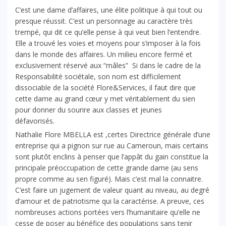
C’est une dame d’affaires, une élite politique à qui tout ou
presque réussit. C’est un personnage au caractère très
trempé, qui dit ce qu’elle pense à qui veut bien l’entendre.
Elle a trouvé les voies et moyens pour s’imposer à la fois
dans le monde des affaires. Un milieu encore fermé et
exclusivement réservé aux “mâles” Si dans le cadre de la
Responsabilité sociétale, son nom est difficilement
dissociable de la société Flore&Services, il faut dire que
cette dame au grand cœur y met véritablement du sien
pour donner du sourire aux classes et jeunes
défavorisés.
Nathalie Flore MBELLA est ,certes Directrice générale d’une
entreprise qui a pignon sur rue au Cameroun, mais certains
sont plutôt enclins à penser que l’appât du gain constitue la
principale préoccupation de cette grande dame (au sens
propre comme au sen figuré). Mais c’est mal la connaitre.
C’est faire un jugement de valeur quant au niveau, au degré
d’amour et de patriotisme qui la caractérise. A preuve, ces
nombreuses actions portées vers l’humanitaire qu’elle ne
cesse de poser au bénéfice des populations sans tenir