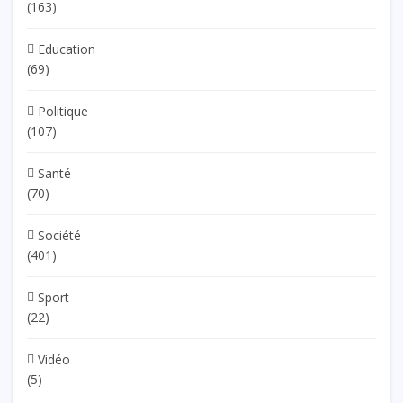
(163)
Education
(69)
Politique
(107)
Santé
(70)
Société
(401)
Sport
(22)
Vidéo
(5)