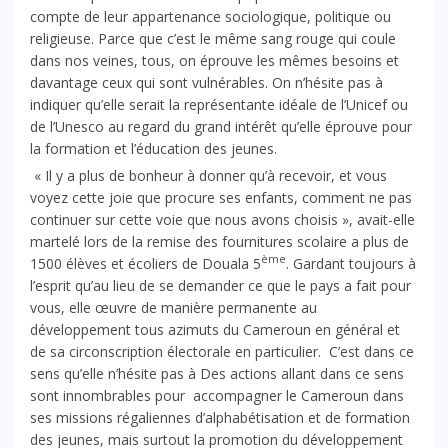
compte de leur appartenance sociologique, politique ou
religieuse. Parce que c’est le même sang rouge qui coule
dans nos veines, tous, on éprouve les mêmes besoins et
davantage ceux qui sont vulnérables. On n’hésite pas à
indiquer qu’elle serait la représentante idéale de l’Unicef ou
de l’Unesco au regard du grand intérêt qu’elle éprouve pour
la formation et l’éducation des jeunes.
« Il y a plus de bonheur à donner qu’à recevoir, et vous
voyez cette joie que procure ses enfants, comment ne pas
continuer sur cette voie que nous avons choisis », avait-elle
martelé lors de la remise des fournitures scolaire a plus de
ème
1500 élèves et écoliers de Douala 5
. Gardant toujours à
l’esprit qu’au lieu de se demander ce que le pays a fait pour
vous, elle œuvre de manière permanente au
développement tous azimuts du Cameroun en général et
de sa circonscription électorale en particulier. C’est dans ce
sens qu’elle n’hésite pas à Des actions allant dans ce sens
sont innombrables pour accompagner le Cameroun dans
ses missions régaliennes d’alphabétisation et de formation
des jeunes, mais surtout la promotion du développement