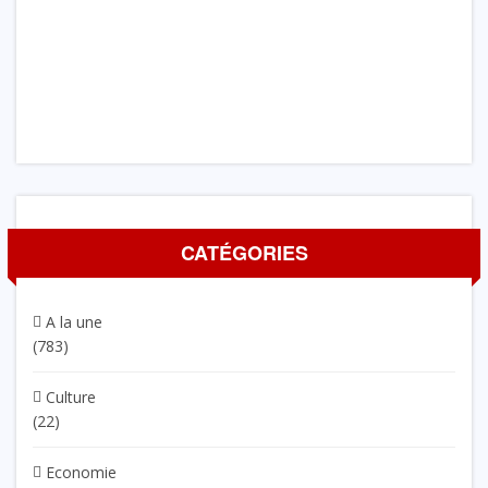
CATÉGORIES
A la une
(783)
Culture
(22)
Economie