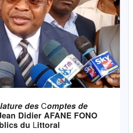
C
clature des
omptes de
Jean Didier AFANE FONO
L
blics du
ittoral