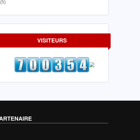
(5)
VISITEURS
ARTENAIRE
A LA UNE
SOCIÉTÉ