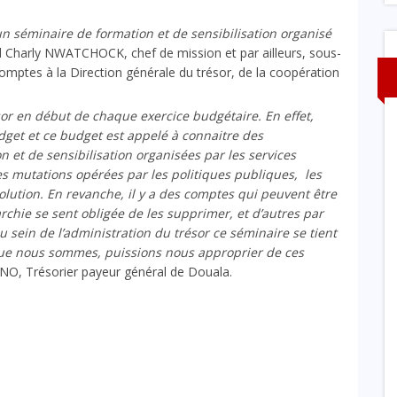
’un séminaire de formation
et de sensibilisation organisé
Charly NWATCHOCK, chef de mission et par ailleurs, sous-
comptes à la Direction générale du trésor, de la coopération
ésor en début de chaque exercice budgétaire. En effet,
get et ce budget est appelé à connaitre des
 et de sensibilisation organisées par les services
s mutations opérées par les politiques publiques, les
lution. En revanche, il y a des comptes qui peuvent être
archie se sent obligée de les supprimer, et d’autres par
 sein de l’administration du trésor ce séminaire se tient
 que nous sommes, puissions nous approprier de ces
NO, Trésorier payeur général de Douala.