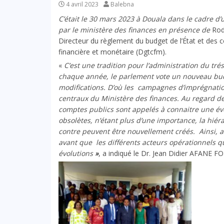
4 avril 2023
Balebna
C’était le 30 mars 2023 à Douala dans le cadre d
par le ministère des finances en présence de
Rod 
Directeur du règlement du budget de l’État et des 
financière et monétaire (Dgtcfm).
«
C’est une tradition pour l’administration du tr
chaque année, le parlement vote un nouveau bud
modifications. D’où les campagnes d’imprégnation
centraux du Ministère des finances. Au regard de
comptes publics sont appelés à connaitre une évo
obsolètes, n’étant plus d’une importance, la hiér
contre peuvent être nouvellement créés. Ainsi, au
avant que
les différents acteurs opérationnels
évolutions
»
, a indiqué le
Dr. Jean Didier AFANE FO