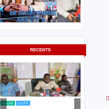
RECENTS
A LA UNE
SOCIÉTÉ
A LA UNE
SOCIÉTÉ