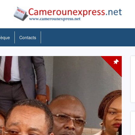
hèque
Contacts