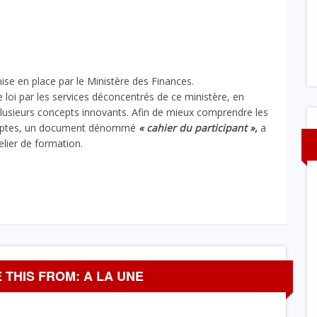
 mise en place par le Ministère des Finances.
te loi par les services déconcentrés de ce ministère, en
 plusieurs concepts innovants. Afin de mieux comprendre les
omptes, un document dénommé
« cahier du participant »,
a
elier de formation.
 THIS FROM: A LA UNE
A LA UNE
SANTÉ