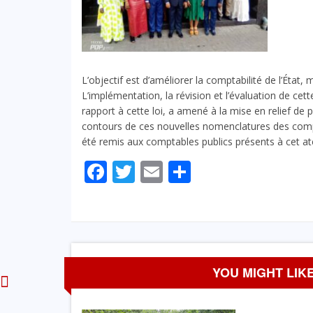
L’objectif est d’améliorer la comptabilité de l’État,
L’implémentation, la révision et l’évaluation de cet
rapport à cette loi, a amené à la mise en relief de
contours de ces nouvelles nomenclatures des c
été remis aux comptables publics présents à cet at
Facebook
Twitter
Email
Partager
YOU MIGHT LIKE
A LA UNE
ECONOMIE